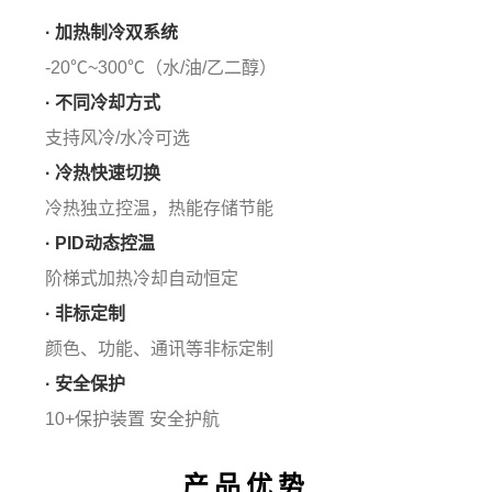
· 加热制冷双系统
-20℃~300℃（水/油/乙二醇）
· 不同冷却方式
支持风冷/水冷可选
· 冷热快速切换
冷热独立控温，热能存储节能
· PID动态控温
阶梯式加热冷却自动恒定
· 非标定制
颜色、功能、通讯等非标定制
· 安全保护
10+保护装置 安全护航
产品优势