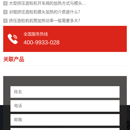
大型挤压造粒机开车阀的加热方式与模头一样吗？
对辊挤压造粒机模头加热的介质是什么？
挤压造粒机机筒加热功率一般需要多大？
全国服务热线
400-9933-028
关联产品