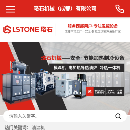
珞石机械（成都）有限公司
服务西部用户·专注温控设备
成都本地工厂—安全·智能加热制冷设备厂家
热门关键词：
油温机