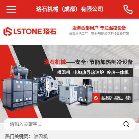
珞石机械（成都）有限公司
服务西部用户·专注温控设备
成都本地工厂—安全·智能加热制冷设备厂家
热门关键词：
油温机