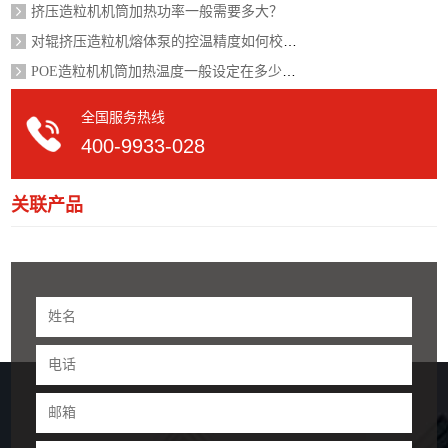
挤压造粒机机筒加热功率一般需要多大？
对辊挤压造粒机熔体泵的控温精度如何校准？
POE造粒机机筒加热温度一般设定在多少度？
全国服务热线
400-9933-028
关联产品