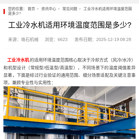
您的位置：
首页
资讯中心
常见问题
工业冷水机适用环境温度范围
是多少?
工业冷水机适用环境温度范围是多少?
来源：珞石机械
浏览：6623
发布日期：2025-12-19 08:28
的适用环境温度范围核心取决于冷却方式（风冷/水冷）
工业冷水机
和机型设计（常规型/低温型/高温型），不同场景下的温度阈值差异
显著，下面是经过行业验证的通用范围、细分场景适配及关键注意事
项，兼顾专业性与实用性：