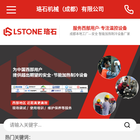
珞石机械（成都）有限公司
服务西部用户·专注温控设备
成都本地工厂—安全·智能加热制冷设备厂家
热门关键词：