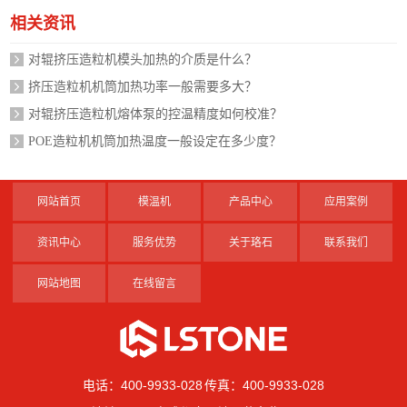
相关资讯
对辊挤压造粒机模头加热的介质是什么？
挤压造粒机机筒加热功率一般需要多大？
对辊挤压造粒机熔体泵的控温精度如何校准？
POE造粒机机筒加热温度一般设定在多少度？
网站首页
模温机
产品中心
应用案例
资讯中心
服务优势
关于珞石
联系我们
网站地图
在线留言
电话：400-9933-028 传真：400-9933-028