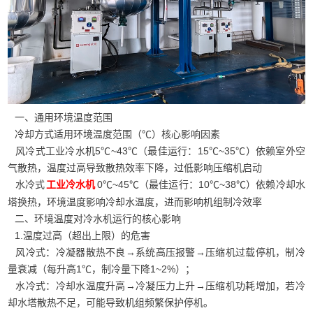
一、通用环境温度范围
冷却方式适用环境温度范围（℃）核心影响因素
风冷式工业冷水机5℃~43℃（最佳运行：15℃~35℃）依赖室外空
气散热，温度过高导致散热效率下降，过低影响压缩机启动
水冷式
0℃~45℃（最佳运行：10℃~38℃）依赖冷却水
工业冷水机
塔换热，环境温度影响冷却水温度，进而影响机组制冷效率
二、环境温度对冷水机运行的核心影响
1.温度过高（超出上限）的危害
风冷式：冷凝器散热不良→系统高压报警→压缩机过载停机，制冷
量衰减（每升高1℃，制冷量下降1~2%）；
水冷式：冷却水温度升高→冷凝压力上升→压缩机功耗增加，若冷
却水塔散热不足，可能导致机组频繁保护停机。