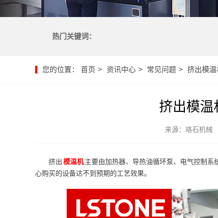
热门关键词：
您的位置：
首页
资讯中心
常见问题
挤出模温
挤出模温
来源：珞石机械
挤出
模温机
主要由加热器、导热油循环泵、电气控制系
心购买的设备达不到预期的工艺效果。