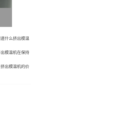
知道什么挤出模温
挤出模温机在保持
于挤出模温机的价