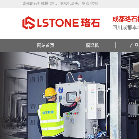
成都珞石机械模温机、冷水机源头厂家欢迎您！
成都珞石
四川成都本
网站首页
模温机
产品