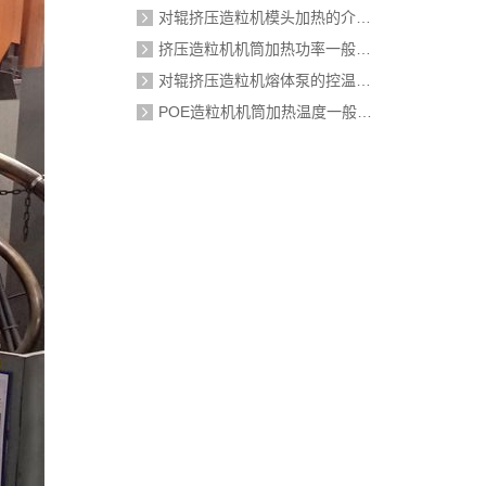
对辊挤压造粒机模头加热的介质是什么？
挤压造粒机机筒加热功率一般需要多大？
对辊挤压造粒机熔体泵的控温精度如何校准？
POE造粒机机筒加热温度一般设定在多少度？