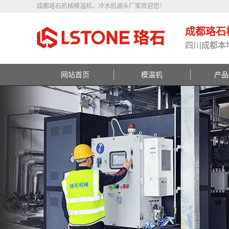
成都珞石机械模温机、冷水机源头厂家欢迎您！
成都珞石
四川成都本
网站首页
模温机
产品