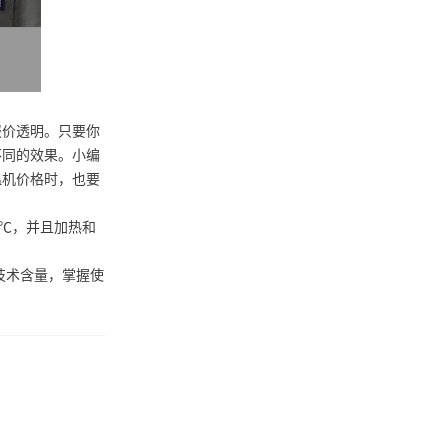
报价透明。只要你
不同的效果。小编
温机价格时，也要
1℃，并且加热和
技术含量，掌握使