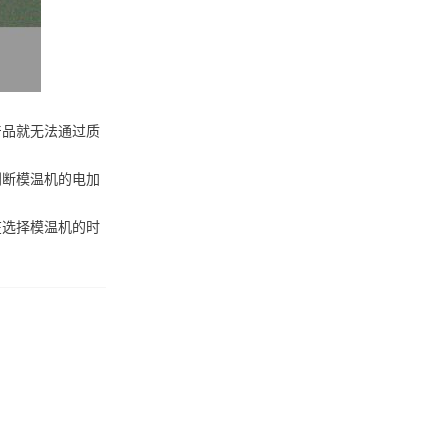
产品就无法通过质
判断模温机的电加
在选择模温机的时