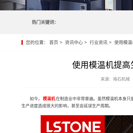
热门关键词：
您的位置：
首页
资讯中心
行业资讯
使用模温
使用模温机提高
来源：珞石机械
如今，
模温机
在制造业中非常普遍。虽然模温机本身只
生产进度造成很大的影响，甚至会延误生产周期。