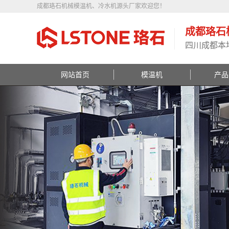
成都珞石机械模温机、冷水机源头厂家欢迎您！
成都珞石
四川成都本
网站首页
模温机
产品