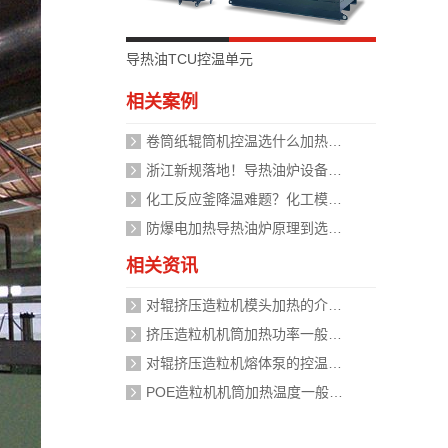
导热油TCU控温单元
相关案例
卷筒纸辊筒机控温选什么加热设备好？
浙江新规落地！导热油炉设备安全管理迈入标准化时代，企业如何应对？
化工反应釜降温难题？化工模温机设备两种解决方式
防爆电加热导热油炉原理到选型，掌握安全运行的关键
相关资讯
对辊挤压造粒机模头加热的介质是什么？
挤压造粒机机筒加热功率一般需要多大？
对辊挤压造粒机熔体泵的控温精度如何校准？
POE造粒机机筒加热温度一般设定在多少度？