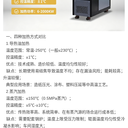
一、四种加热方式对比
1.导热油加热
温度范围：常温‑250℃（一般≤230℃）；
控温精度：±1℃；
优点：技术成熟、造价较低、温度均匀性较好；
缺点：长期使用易结焦导致温度不均；存在漏油风险；能耗较高；
升温较慢；
典型应用场景：造纸压光、涂布、塑料压延等中高温工艺。
2.蒸汽加热
温度范围：≤150℃（0.5MPa蒸汽）；
控温精度：±5℃‑±10℃；
优点：传热效率高、系统简单、在有蒸汽源的场合运行成本低；
缺点：需要配套锅炉；温度上限受压力限制；辊面温度均匀性受冷
凝水影响；车间湿度大；