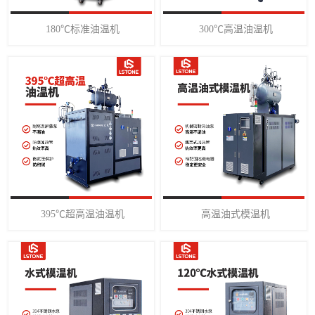
180℃标准油温机
300℃高温油温机
395℃超高温油温机
高温油式模温机