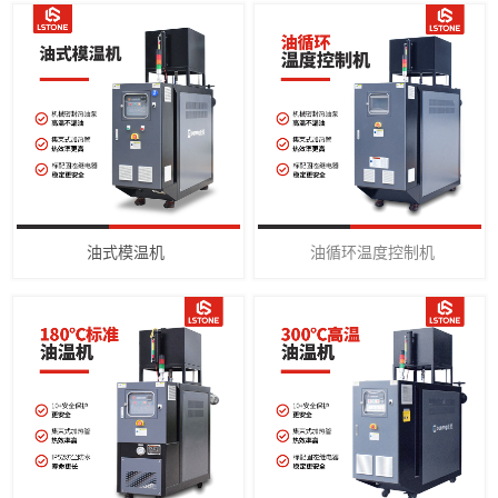
油式模温机
油循环温度控制机