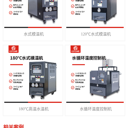
水式模温机
120℃水式模温机
180℃高温水温机
水循环温度控制机
相关案例