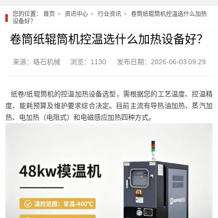
您的位置：
首页
资讯中心
行业资讯
卷筒纸辊筒机控温选什么加热
设备好？
卷筒纸辊筒机控温选什么加热设备好？
来源：珞石机械
浏览：1130
发布日期：2026-06-03 09:29
纸卷/纸辊筒机的控温加热设备选型，需根据您的工艺温度、控温精
度、能耗预算及维护要求综合决定。目前主流有导热油加热、蒸汽加
热、电加热（电阻式）和电磁感应加热四种方式。