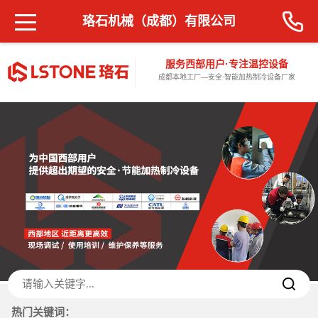
珞石机械（成都）有限公司
服务西部用户·专注温控设备
成都本地工厂—安全·智能加热制冷设备厂家
热门关键词：