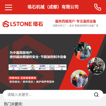
珞石机械（成都）有限公司
服务西部用户·专注温控设备
成都本地工厂—安全·智能加热制冷设备厂家
热门关键词：