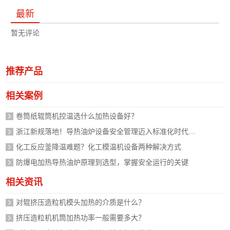
最新
暂无评论
推荐产品
相关案例
卷筒纸辊筒机控温选什么加热设备好？
浙江新规落地！导热油炉设备安全管理迈入标准化时代，企业如何应对？
化工反应釜降温难题？化工模温机设备两种解决方式
防爆电加热导热油炉原理到选型，掌握安全运行的关键
相关资讯
对辊挤压造粒机模头加热的介质是什么？
挤压造粒机机筒加热功率一般需要多大？