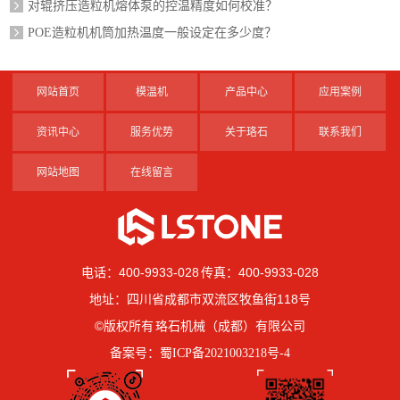
对辊挤压造粒机熔体泵的控温精度如何校准？
POE造粒机机筒加热温度一般设定在多少度？
网站首页
模温机
产品中心
应用案例
资讯中心
服务优势
关于珞石
联系我们
网站地图
在线留言
电话：400-9933-028 传真：400-9933-028
地址：四川省成都市双流区牧鱼街118号
©版权所有 珞石机械（成都）有限公司
备案号：
蜀ICP备2021003218号-4