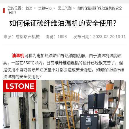
您的位置：
首页
资讯中心
常见问题
如何保证碳纤维油温机的安全
使用？
如何保证碳纤维油温机的安全使用？
来源：成都珞石机械
浏览：1696
发布日期：2023-02-20 16:11
可称为电加热油炉和导热油加热器，由于油温机温度较
油温机
高，一般在350℃以内，目前
碳纤维油温机
的设计已经很完善了，但
是使用不当或者导热油质量不好都会造成安全隐患。如何保证碳纤维
油温机的安全使用呢？