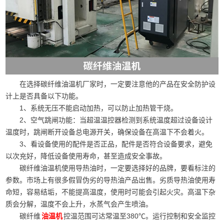
在选择碳纤维油温机厂家时，一定要注意他的产品在安全防护设
计上是否具备以下功能。
1、系统无压不能启动加热，可以防止加热管干烧。
2、空气跳闸功能：当超温温控器检测到系统温度超过设备设计
温度时，跳闸断开设备总电源开关，确保设备在高温下不会着火。
3、看设备使用的配件是否正品，配件是否符合设备要求，避免
以次充好，降低设备使用寿命，甚至造成安全事故。
碳纤维油温机使用导热油时，一定要选择好的品牌，要看标注的
参数。市场上有很多假冒伪劣的导热油产品出售。劣质导热油使用寿
命短，容易结垢，不能提高温度，使用时可能会引起火灾。高温下杂
质会分解，温度不会上升，水蒸气会产生喷油。
碳纤维
控温范围可达常温至380℃。运行控制和安全监控
油温机