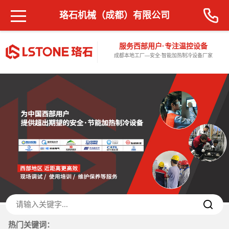
珞石机械（成都）有限公司
服务西部用户·专注温控设备
成都本地工厂—安全·智能加热制冷设备厂家
热门关键词：