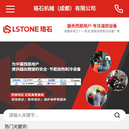
珞石机械（成都）有限公司
服务西部用户·专注温控设备
成都本地工厂—安全·智能加热制冷设备厂家
热门关键词：