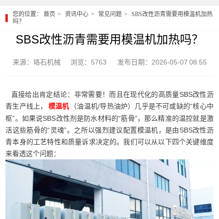
您的位置：
首页
资讯中心
常见问题
SBS改性沥青需要用模温机加热
吗？
SBS改性沥青需要用模温机加热吗？
来源：珞石机械
浏览：5763
发布日期：2026-05-07 08:55
直接给出肯定结论：非常需要！而且在现代化的高质量SBS改性沥
青生产线上，
（油温机/导热油炉）几乎是不可或缺的“核心中
模温机
枢”。如果说SBS改性剂是防水材料的“筋骨”，那么精准的温控就是激
活这些筋骨的“灵魂”。之所以强烈建议配置模温机，是由SBS改性沥
青本身的工艺特性和质量诉求决定的。我们可以从以下四个关键维度
来看透这个问题：