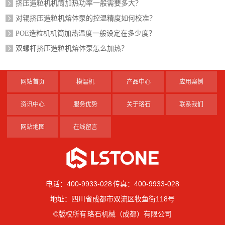
挤压造粒机机筒加热功率一般需要多大？
对辊挤压造粒机熔体泵的控温精度如何校准？
POE造粒机机筒加热温度一般设定在多少度？
双螺杆挤压造粒机熔体泵怎么加热？
网站首页
模温机
产品中心
应用案例
资讯中心
服务优势
关于珞石
联系我们
网站地图
在线留言
电话：400-9933-028 传真：400-9933-028
地址：四川省成都市双流区牧鱼街118号
©版权所有 珞石机械（成都）有限公司