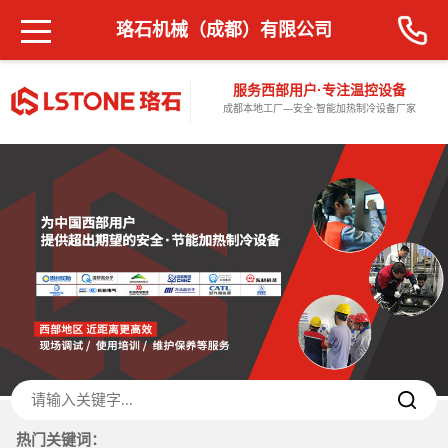
珞石机械（成都）有限公司
服务西部用户·专注温控设备
成都本地工厂—安全·智能加热制冷设备厂家
热门关键词：