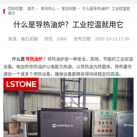
您的位置：
首页
资讯中心
常见问题
什么是导热油炉？工业控温就
用它
什么是导热油炉？工业控温就用它
来源：珞石机械
浏览：1900
发布日期：2022-10-11 17:20
什么是
？导热油炉是一种安全、高效、节能的工业控温
导热油炉
设备。电加热导热油炉以电能为热源，以导热油为热载体，将热量传
递给一个或多个用热设备，确保设备能够获得持续稳定的高温。