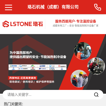
珞石机械（成都）有限公司
服务西部用户·专注温控设备
成都本地工厂—安全·智能加热制冷设备厂家
热门关键词：