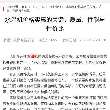
您的位置：
首页
资讯中心
行业资讯
水温机价格实惠的关键，质
量、性能与性价比
水温机价格实惠的关键，质量、性能与
性价比
来源：成都珞石机械
浏览：1655
发布日期：2023-10-12 16:10
人们在选择
时通常会优先考虑价格，因为预算往往是决策
水温机
的关键因素之一。了解水温机价格的实惠性是重要的，但价格仅仅是
评估实惠的一部分。
在追求价格实惠时，不可忽视的因素之一是水温机的质量。质量
直接关系到设备的性能稳定性和维修成本。一个低质量的水温机可能
在短时间内看似价格低廉，但随着时间的推移，它可能会频繁出现故
障，导致不断的维修支出和停机时间。
实际需求是决定水温机价格实惠性的另一个重要因素,不同的应用
需要不同性能的水温机。在选择水温机时，要确保它能够满足您的需
求，功率大的设备可能会浪费能源，而功率不足的设备则无法达到工