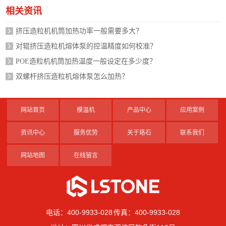
相关资讯
挤压造粒机机筒加热功率一般需要多大？
对辊挤压造粒机熔体泵的控温精度如何校准？
POE造粒机机筒加热温度一般设定在多少度？
双螺杆挤压造粒机熔体泵怎么加热？
网站首页
模温机
产品中心
应用案例
资讯中心
服务优势
关于珞石
联系我们
网站地图
在线留言
电话：400-9933-028 传真：400-9933-028