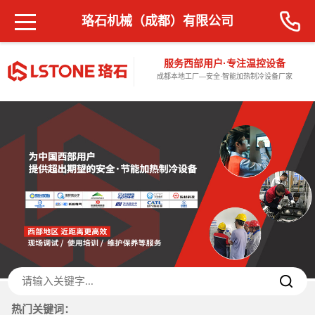
珞石机械（成都）有限公司
服务西部用户·专注温控设备
成都本地工厂—安全·智能加热制冷设备厂家
热门关键词：