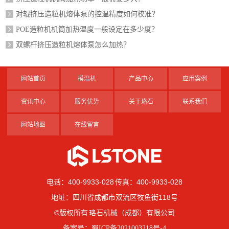
对辊挤压造粒机熔体泵的控温精度如何校准？
POE造粒机机筒加热温度一般设定在多少度？
双螺杆挤压造粒机熔体泵怎么加热？
网站首页
模温机
产品中心
应用案例
资讯中心
服务优势
关于珞石
联系我们
网站地图
在线留言
电话：400-9933-028 传真：400-9933-028
地址：四川省成都市双流区牧鱼街118号
©版权所有 珞石机械（成都）有限公司
备案号：
蜀ICP备2021003218号-4