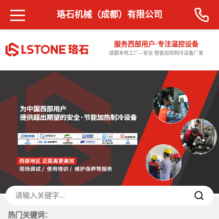
珞石机械（成都）有限公司
服务西部用户·专注温控设备
成都本地工厂—安全·智能加热制冷设备厂家
热门关键词：