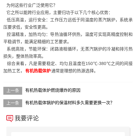
为何这些行业广泛使用它？
它之所以能跨行业应用，主要归功于以下几个核心优势：
低压高温，运行安全：工作压力远低于同温度的蒸汽锅炉，系统承
压要求低，安全性更高。
控温精准，加热均匀：导热油循环供热，温度可实现高精度控制和
平稳调节，能满足精细的工艺要求。
系统高效，节能环保：闭路液相循环，无蒸汽锅炉的冷凝和排污热
损失，整体热效率高。
综合来看，凡是需要稳定、均匀且温度在150℃-380℃之间的间接
加热工艺，
通常是理想的热源选择。
有机热载体炉
有机热载体炉燃烧爆炸的原因
有机热载体锅炉的保温材料多久需要更换一次？
我要评论