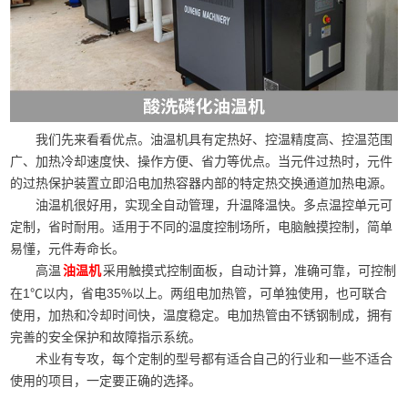
我们先来看看优点。油温机具有定热好、控温精度高、控温范围
广、加热冷却速度快、操作方便、省力等优点。当元件过热时，元件
的过热保护装置立即沿电加热容器内部的特定热交换通道加热电源。
油温机很好用，实现全自动管理，升温降温快。多点温控单元可
定制，省时耐用。适用于不同的温度控制场所，电脑触摸控制，简单
易懂，元件寿命长。
高温
采用触摸式控制面板，自动计算，准确可靠，可控制
油温机
在1℃以内，省电35%以上。两组电加热管，可单独使用，也可联合
使用，加热和冷却时间快，温度稳定。电加热管由不锈钢制成，拥有
完善的安全保护和故障指示系统。
术业有专攻，每个定制的型号都有适合自己的行业和一些不适合
使用的项目，一定要正确的选择。