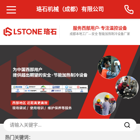
珞石机械（成都）有限公司
服务西部用户·专注温控设备
成都本地工厂—安全·智能加热制冷设备厂家
热门关键词：