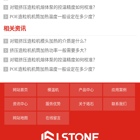
对辊挤压造粒机熔体泵的控温精度如何校准？
POE造粒机机筒加热温度一般设定在多少度？
相关资讯
对辊挤压造粒机模头加热的介质是什么？
挤压造粒机机筒加热功率一般需要多大？
对辊挤压造粒机熔体泵的控温精度如何校准？
POE造粒机机筒加热温度一般设定在多少度？
网站首页
模温机
产品中心
应用案例
资讯中心
服务优势
关于珞石
联系我们
网站地图
在线留言