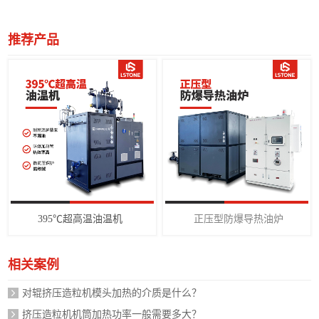
推荐产品
395℃超高温油温机
正压型防爆导热油炉
相关案例
对辊挤压造粒机模头加热的介质是什么？
挤压造粒机机筒加热功率一般需要多大？