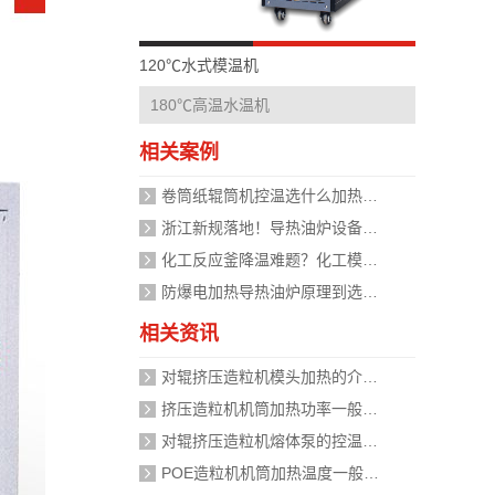
120℃水式模温机
180℃高温水温机
相关案例
卷筒纸辊筒机控温选什么加热设备好？
浙江新规落地！导热油炉设备安全管理迈入标准化时代，企业如何应对？
化工反应釜降温难题？化工模温机设备两种解决方式
防爆电加热导热油炉原理到选型，掌握安全运行的关键
相关资讯
对辊挤压造粒机模头加热的介质是什么？
挤压造粒机机筒加热功率一般需要多大？
对辊挤压造粒机熔体泵的控温精度如何校准？
POE造粒机机筒加热温度一般设定在多少度？