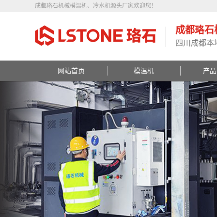
成都珞石机械模温机、冷水机源头厂家欢迎您！
成都珞石
四川成都本
网站首页
模温机
产品