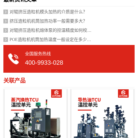
对辊挤压造粒机模头加热的介质是什么？
挤压造粒机机筒加热功率一般需要多大？
对辊挤压造粒机熔体泵的控温精度如何校准？
POE造粒机机筒加热温度一般设定在多少度？
全国服务热线
400-9933-028
关联产品