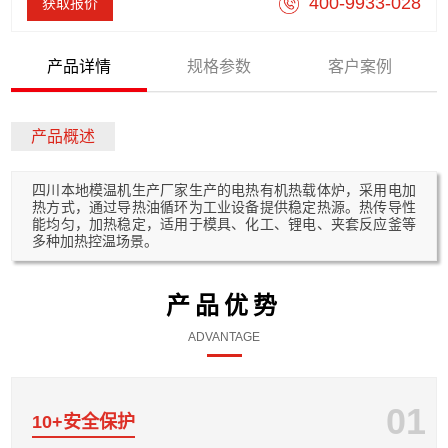
400-9933-028
获取报价
产品详情
规格参数
客户案例
产品概述
四川本地模温机生产厂家生产的电热有机热载体炉，采用电加
热方式，通过导热油循环为工业设备提供稳定热源。热传导性
能均匀，加热稳定，适用于模具、化工、锂电、夹套反应釜等
多种加热控温场景。
产品优势
ADVANTAGE
01
10+安全保护