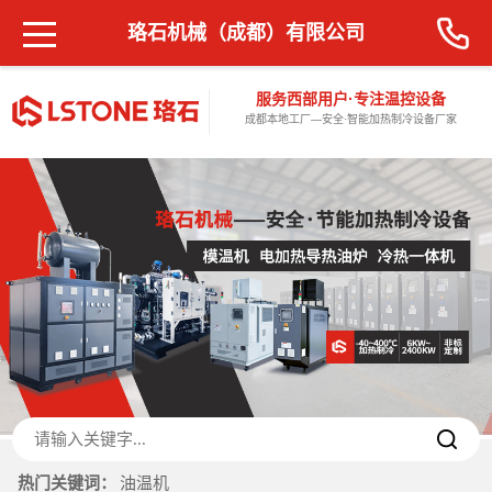
珞石机械（成都）有限公司
服务西部用户·专注温控设备
成都本地工厂—安全·智能加热制冷设备厂家
热门关键词：
油温机