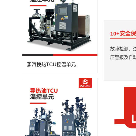
10+安全
故障检测、
压警报及自
蒸汽换热TCU控温单元