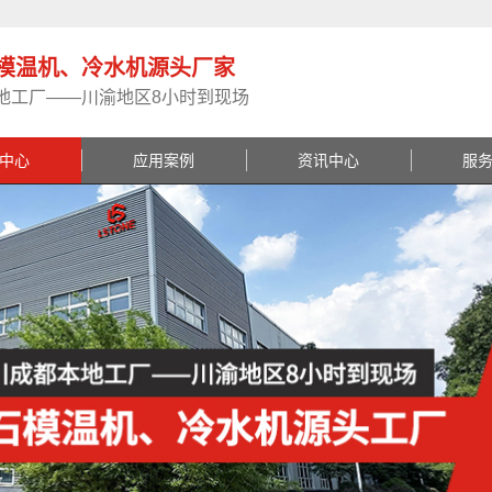
模温机、冷水机源头厂家
地工厂——川渝地区8小时到现场
中心
应用案例
资讯中心
服