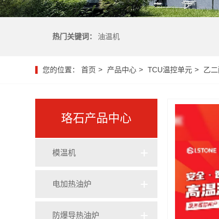
热门关键词：
油温机
您的位置：
首页
产品中心
TCU温控单元
乙二
珞石产品中心
模温机
油式模温机
电加热油炉
水式模温机
电加热导热油炉
防爆导热油炉