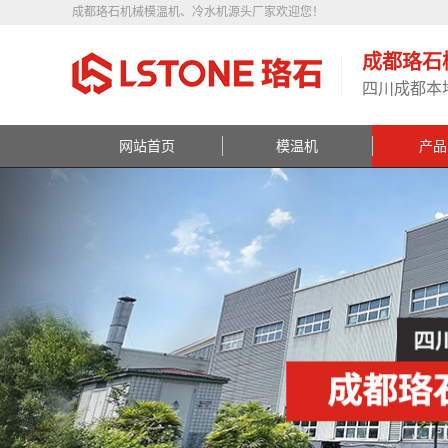
成都珞石机械模温机、冷水机源头厂家欢迎您！
成都珞石
四川成都本
网站首页
模温机
产品