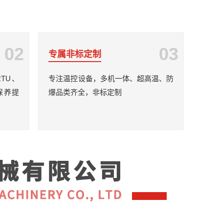
02
03
专属非标定制
RTU、
专注温控设备，多机一体、超高温、防
保养提
爆品类齐全，非标定制