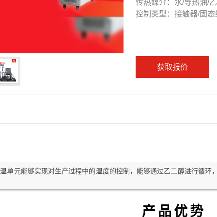
传热媒介：水/导热油/
控制类型：接触器/固态
获取报价
控温单元能够实现对生产过程中的温度的控制，能够通过乙二醇进行循环
产品优势