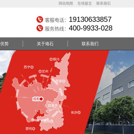
网站地图
在线留言
联系珞石
19130633857
客服电话：
400-9933-028
服务热线：
务优势
关于珞石
联系我们