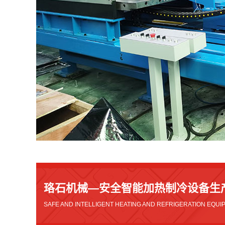
珞石机械—安全智能加热制冷设备生
SAFE AND INTELLIGENT HEATING AND REFRIGERATION EQUI