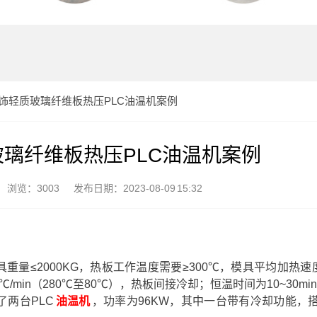
饰轻质玻璃纤维板热压PLC油温机案例
璃纤维板热压PLC油温机案例
浏览：3003
发布日期：2023-08-09 15:32
模具重量≤2000KG，热板工作温度需要≥300℃，模具平均加热速度
min（280℃至80℃），热板间接冷却；恒温时间为10~30mi
两台PLC
油温机
，功率为96KW，其中一台带有冷却功能，搭