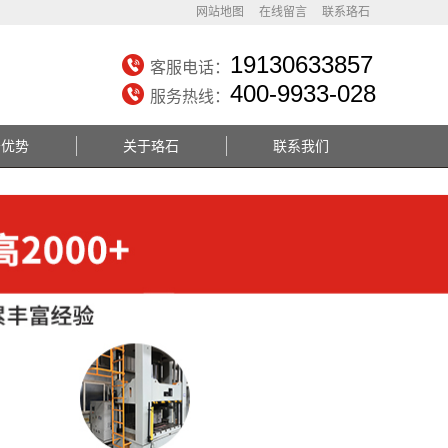
网站地图
在线留言
联系珞石
19130633857
客服电话：
400-9933-028
服务热线：
务优势
关于珞石
联系我们