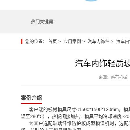
热门关键词：
您的位置：
首页
应用案例
汽车内饰件
汽车内
汽车内饰轻质玻
来源：珞石机械
案例介绍
客户端的板材模具尺寸≤1500*1500*120mm，
温至280℃），热板间接加热；模具平均冷却速度≥20℃/
为客户选配玻璃纤维防护板成型模温机时，选配了