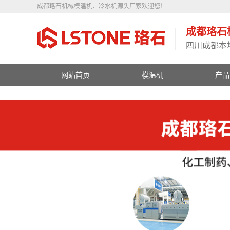
成都珞石机械模温机、冷水机源头厂家欢迎您！
成都珞石
四川成都本
网站首页
模温机
产品