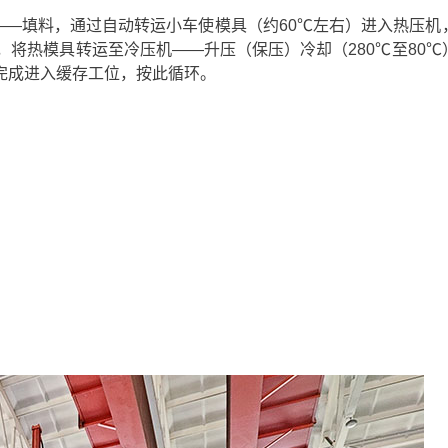
——填料，通过自动转运小车使模具（约60℃左右）进入热压机
压，将热模具转运至冷压机——升压（保压）冷却（280℃至80
完成进入缓存工位，按此循环。