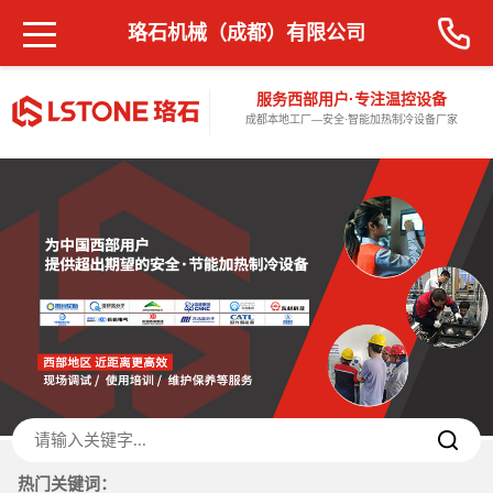
珞石机械（成都）有限公司
服务西部用户·专注温控设备
成都本地工厂—安全·智能加热制冷设备厂家
热门关键词：