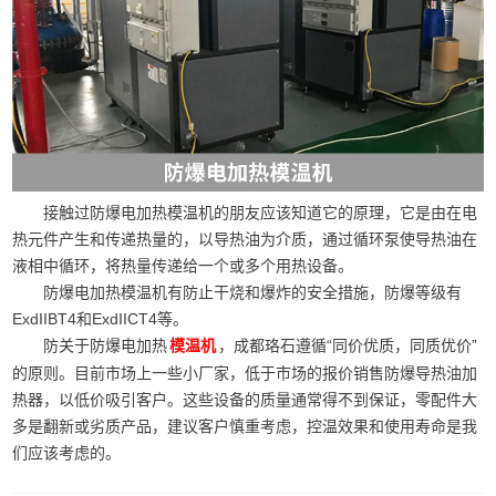
接触过防爆电加热模温机的朋友应该知道它的原理，它是由在电
热元件产生和传递热量的，以导热油为介质，通过循环泵使导热油在
液相中循环，将热量传递给一个或多个用热设备。
防爆电加热模温机有防止干烧和爆炸的安全措施，防爆等级有
ExdIIBT4和ExdIICT4等。
防关于防爆电加热
，成都珞石遵循“同价优质，同质优价”
模温机
的原则。目前市场上一些小厂家，低于市场的报价销售防爆导热油加
热器，以低价吸引客户。这些设备的质量通常得不到保证，零配件大
多是翻新或劣质产品，建议客户慎重考虑，控温效果和使用寿命是我
们应该考虑的。