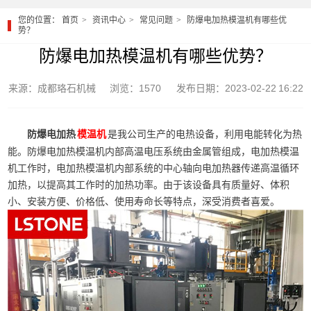
您的位置：
首页
资讯中心
常见问题
防爆电加热模温机有哪些优
势？
防爆电加热模温机有哪些优势？
来源：成都珞石机械
浏览：1570
发布日期：2023-02-22 16:22
防爆电加热
是我公司生产的电热设备，利用电能转化为热
模温机
能。防爆电加热模温机内部高温电压系统由金属管组成，电加热模温
机工作时，电加热模温机内部系统的中心轴向电加热器传递高温循环
加热，以提高其工作时的加热功率。由于该设备具有质量好、体积
小、安装方便、价格低、使用寿命长等特点，深受消费者喜爱。