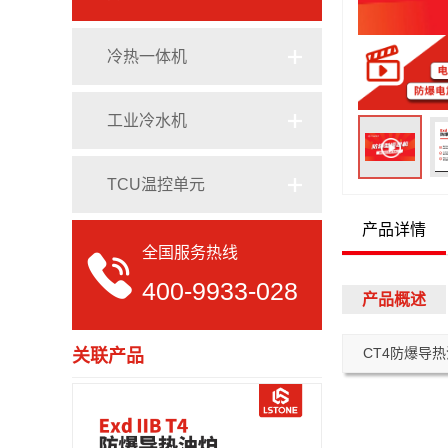
定制模温机
导热油电加热器
冷热一体机
专用模温机
电加热有机热载体炉
工业冷水机
TCU温控单元
产品详情
全国服务热线
400-9933-028
产品概述
CT4防爆导
关联产品