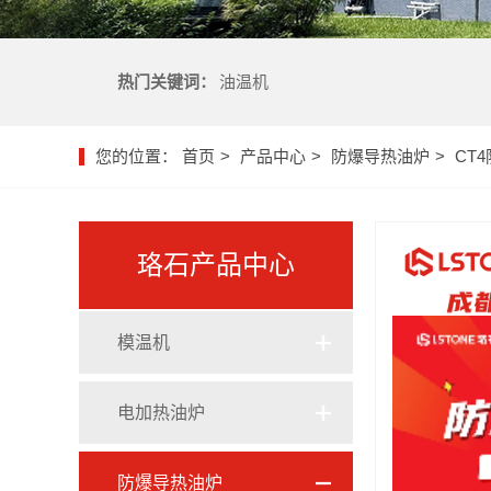
热门关键词：
油温机
您的位置：
首页
产品中心
防爆导热油炉
CT
珞石产品中心
模温机
油式模温机
电加热油炉
水式模温机
电加热导热油炉
防爆导热油炉