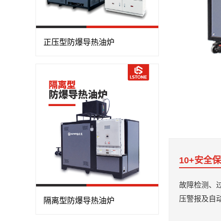
正压型防爆导热油炉
10+安全
故障检测、
压警报及自
隔离型防爆导热油炉