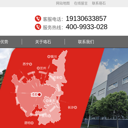
网站地图
在线留言
联系珞石
19130633857
客服电话：
400-9933-028
服务热线：
务优势
关于珞石
联系我们