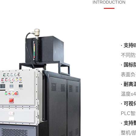
INTRODUCTION
· 支持
不同防
· 国
表面负荷
· 耐
温度≤4
· 可
PLC
· 支
整机/