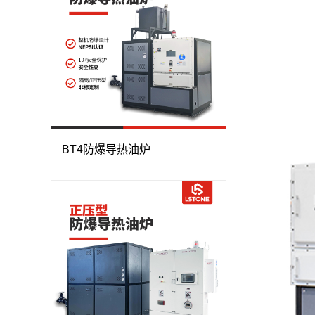
BT4防爆导热油炉