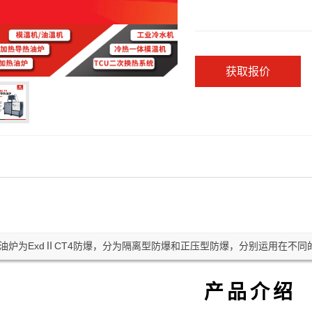
获取报价
热油炉为ExdⅡCT4防爆，分为隔离型防爆和正压型防爆，分别运用在不
产品介绍