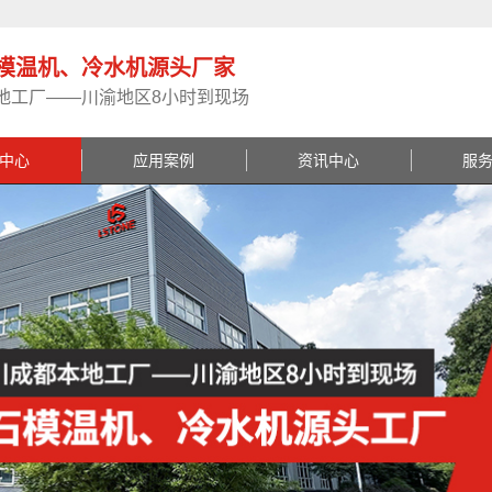
模温机、冷水机源头厂家
地工厂——川渝地区8小时到现场
中心
应用案例
资讯中心
服