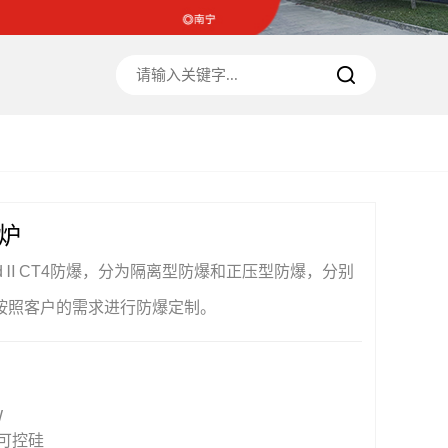
炉
xdⅡCT4防爆，分为隔离型防爆和正压型防爆，分别
按照客户的需求进行防爆定制。
W
可控硅