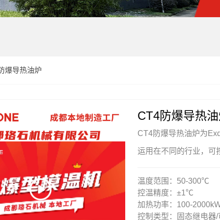
4防爆导热油炉
CT4防爆导热油
CT4防爆导热油炉为E
运用在不同的行业，可
温度范围：50-300℃
控温精度：±1℃
加热功率：100-2000k
控制类型：固态继电器/