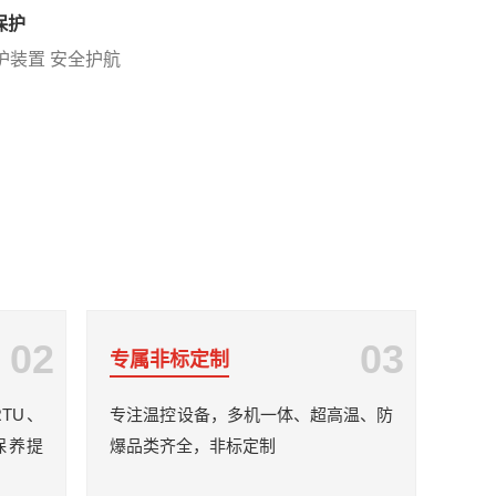
保护
保护装置 安全护航
02
03
专属非标定制
RTU、
专注温控设备，多机一体、超高温、防
保养提
爆品类齐全，非标定制