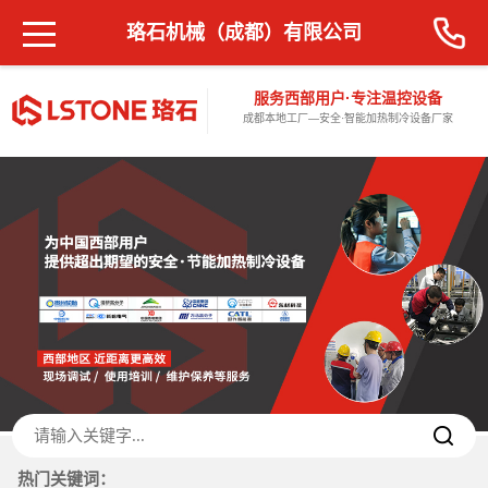
珞石机械（成都）有限公司
服务西部用户·专注温控设备
成都本地工厂—安全·智能加热制冷设备厂家
热门关键词：