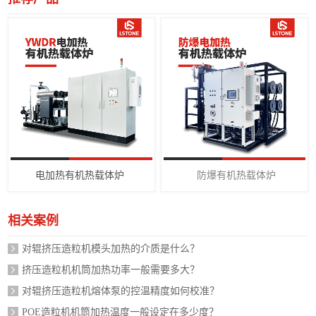
电加热有机热载体炉
防爆有机热载体炉
相关案例
对辊挤压造粒机模头加热的介质是什么？
挤压造粒机机筒加热功率一般需要多大？
对辊挤压造粒机熔体泵的控温精度如何校准？
POE造粒机机筒加热温度一般设定在多少度？