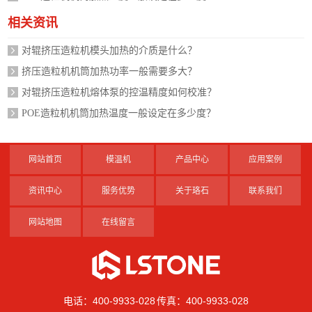
相关资讯
对辊挤压造粒机模头加热的介质是什么？
挤压造粒机机筒加热功率一般需要多大？
对辊挤压造粒机熔体泵的控温精度如何校准？
POE造粒机机筒加热温度一般设定在多少度？
网站首页
模温机
产品中心
应用案例
资讯中心
服务优势
关于珞石
联系我们
网站地图
在线留言
电话：400-9933-028 传真：400-9933-028