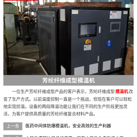
一位生产芳纶纤维成型产品的客户表示，芳纶纤维成型
改
模温机
变了生产方式。以前温度控制一直是一个挑战，但现在客户可以轻松
地实现控温。设备的两段降温功能让我们在不同的生产阶段更加灵
活，为客户提供高质量的芳纶纤维复合材料产品。
医药中间体防爆模温机，安全高效的生产利器