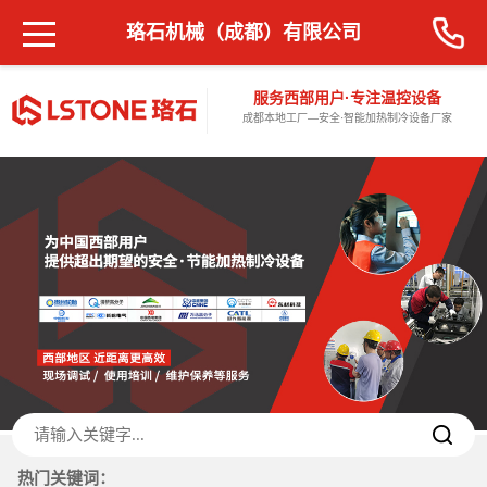
珞石机械（成都）有限公司
服务西部用户·专注温控设备
成都本地工厂—安全·智能加热制冷设备厂家
热门关键词：