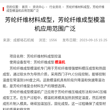
您的位置：
首页
资讯中心
行业资讯
芳纶纤维材料成型，芳纶纤维
成型模温机应用范围广泛
芳纶纤维材料成型，芳纶纤维成型模温
机应用范围广泛
来源：成都珞石机械
浏览：1556
发布日期：2023-09-15 15:25
项目名称：芳纶纤维材料成型控温
使用设备型号：芳纶纤维成型
模温机
芳纶纤维成型模温机专门用于芳纶纤维增强塑料模压成型和热固
成型，通过软水作为导热介质，采用西门子PLC分段控制，能够控制
温度在常温到180度之间。这款模温机具有阶段升降温和快速降温功
能，是芳纶纤维复合材料生产的理想选择。
芳纶纤维成型模温机广泛应用于芳纶纤维压缩成形法和SMC压缩
成型工艺。在生产过程中，模温机将模具加热到预定温度，然后将预
成形片制入模具，继续加温加压，固化成型。这一过程确保了成型材
料的质量和稳定性。