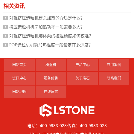
相关资讯
对辊挤压造粒机模头加热的介质是什么？
挤压造粒机机筒加热功率一般需要多大？
对辊挤压造粒机熔体泵的控温精度如何校准？
POE造粒机机筒加热温度一般设定在多少度？
网站首页
模温机
产品中心
应用案例
资讯中心
服务优势
关于珞石
联系我们
网站地图
在线留言
电话：400-9933-028 传真：400-9933-028