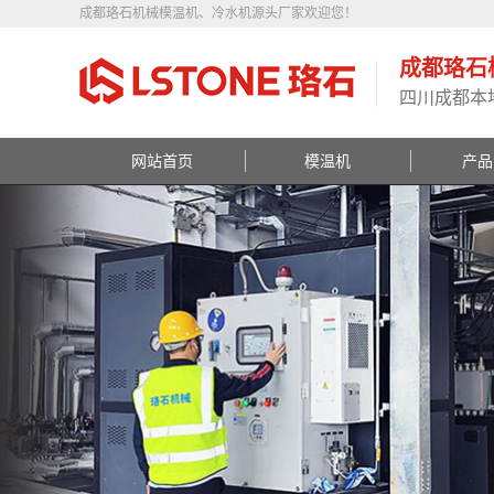
成都珞石机械模温机、冷水机源头厂家欢迎您！
成都珞石
四川成都本
网站首页
模温机
产品