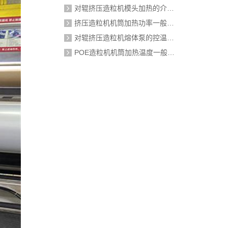
对辊挤压造粒机模头加热的介质是什么？
挤压造粒机机筒加热功率一般需要多大？
对辊挤压造粒机熔体泵的控温精度如何校准？
POE造粒机机筒加热温度一般设定在多少度？