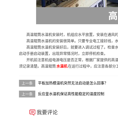
高温辊筒水温机安装时，机组应水平放置，安装在通风
高温辊筒水温机的安装很简单。只要专业电工接好线，
高温辊筒水温机安装好后，就要进入调试过程了。检查
启动手册启动装置，出现异常情况时，立即停机检查。
开机前注意机组电源电压是否正常，根据厂家提供的高
须记录清楚。高温辊筒
水温机
在运行过程中，应注意各部分
平板加热模温机突然无法启动是怎么回事？
反应釜水温机保证高性能稳定的温度控制
我要评论