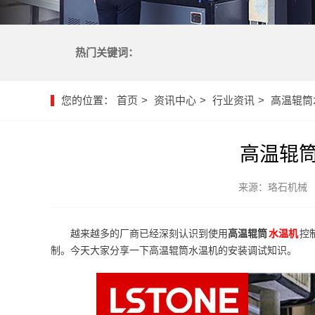
热门关键词：
您的位置：
首页
资讯中心
行业资讯
高温辊筒
高温辊
来源：珞石机械
越来越多的厂商已经深刻认识到使用
高温辊筒
水温机
控
制。今天大家分享一下高温辊筒水温机的安装调试知识。