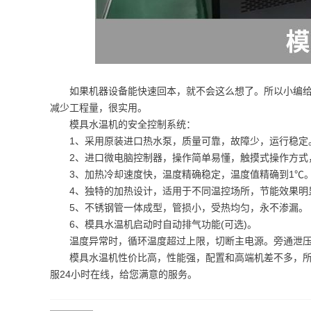
如果机器设备能快速回本，就不会这么想了。所以小编
减少工程量，很实用。
模具水温机的安全控制系统：
1、采用原装进口热水泵，质量可靠，故障少，运行稳定
2、进口微电脑控制器，操作简单易懂，触摸式操作方式
3、加热冷却速度快，温度精确稳定，温度值精确到1℃
4、独特的加热设计，适用于不同温控场所，节能效果明
5、不锈钢管一体成型，管损小，受热均匀，永不渗漏。
6、模具水温机启动时自动排气功能(可选)。
温度异常时，循环温度超过上限，切断主电源。旁通泄
模具水温机性价比高，性能强，配置和高端机差不多，
服24小时在线，给您满意的服务。