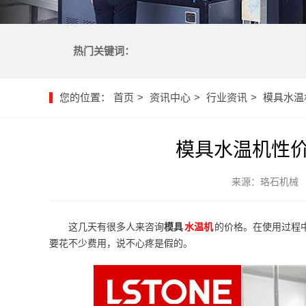
热门关键词：
您的位置：
首页
资讯中心
行业资讯
模具水温
模具水温机性
来源：珞石机械
这几天有很多人来咨询
模具
水温机
的价格。在使用过程
要花不少费用，说不心疼是假的。