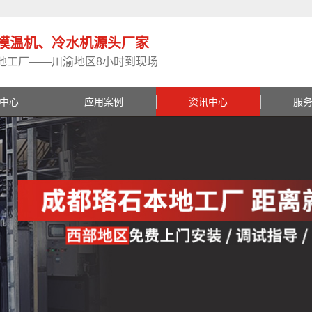
模温机、冷水机源头厂家
地工厂——川渝地区8小时到现场
中心
应用案例
资讯中心
服