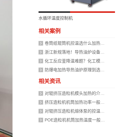
水循环温度控制机
相关案例
卷筒纸辊筒机控温选什么加热设备好？
浙江新规落地！导热油炉设备安全管理迈入标准化时代，企业如何应对？
化工反应釜降温难题？化工模温机设备两种解决方式
防爆电加热导热油炉原理到选型，掌握安全运行的关键
相关资讯
对辊挤压造粒机模头加热的介质是什么？
挤压造粒机机筒加热功率一般需要多大？
对辊挤压造粒机熔体泵的控温精度如何校准？
POE造粒机机筒加热温度一般设定在多少度？