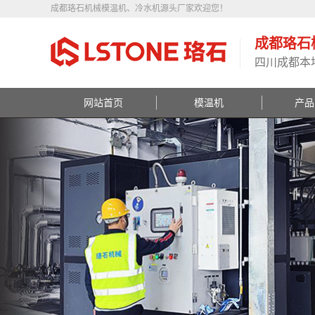
成都珞石机械模温机、冷水机源头厂家欢迎您！
成都珞石
四川成都本
网站首页
模温机
产品