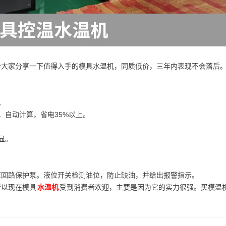
给大家分享一下值得入手的模具水温机，同质低价，三年内表现不会落后
。
，自动计算，省电35%以上。
。
显。
压回路保护泵。液位开关检测油位，防止缺油，并给出报警指示。
所以现在模具
水温机
受到消费者欢迎，主要是因为它的实力很强。买模温