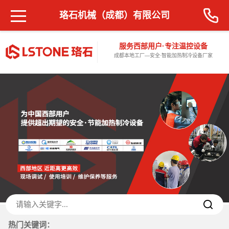
珞石机械（成都）有限公司
服务西部用户·专注温控设备
成都本地工厂—安全·智能加热制冷设备厂家
热门关键词：