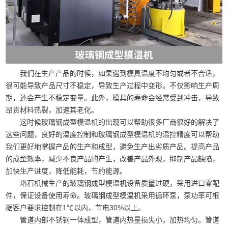
我们在生产产品的时候，如果遇到模具温度不均匀或者不合适，
很可能导致产品尺寸不稳定，导致生产过程中变形。不仅影响生产周
期，还会产生不稳定变量。此外，模具的寿命会经常受到冲击，导致
昂贵材料热裂，加速其老化。
这时候玻璃钢成型模温机的出现可以帮助很多厂商很好的解决了
这些问题，良好的温度控制和玻璃钢成型模温机的温控精度可以帮助
我们更好地掌握产品的生产和成型，避免生产出劣质产品。提高产品
的成型效率，减少不良产品的产生，改善产品外观，抑制产品缺陷，
加快生产进度，降低能耗，节约能源。
珞石机械生产的玻璃钢成型模温机设备质量过硬，采用进口零配
件，保证设备使用寿命。玻璃钢成型模温机采用循环泵，泵功率可根
据客户要求控制在1℃以内，节电30%以上。
管道内部不锈钢一体成型，管道内热量损失小，加热均匀。管道