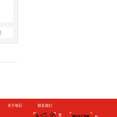
论
关于珞石
联系我们
官