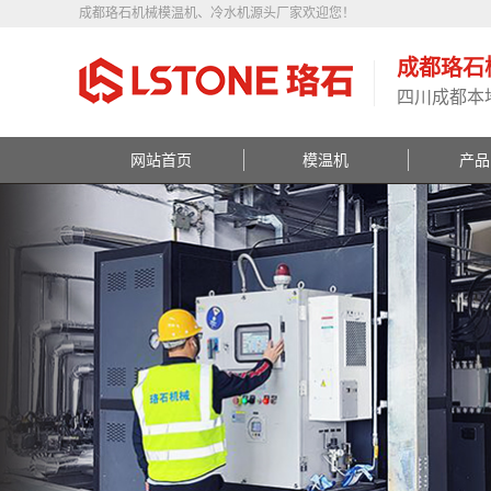
成都珞石机械模温机、冷水机源头厂家欢迎您！
成都珞石
四川成都本
网站首页
模温机
产品