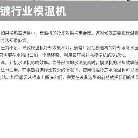
。如果换热器选择小，模温机的冷却效果肯定会慢。这时候就需要把模温
种方法都很麻烦。
压力不足，导致模温机冷却效果不好。通常厂家把模温机的冷却水补水压
，只需要在水箱出口加一个循环泵，利用泵压来补充模温机的冷却水。
常温，外接水温机影响效率。当外部冷却水温度高时，模温机的冷却效率
方法也适用。在换热器选择比较少的情况下，使用低温冷冻水降温也可以
方法。如果想要从根本上解决它们，需要在设备选型的前期就把我们的实