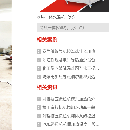
冷热一体水温机（水）
冷热一体控温机（水+油）
相关案例
卷筒纸辊筒机控温选什么加热设备好？
浙江新规落地！导热油炉设备安全管理迈入标准化时代，企业如何应对？
化工反应釜降温难题？化工模温机设备两种解决方式
防爆电加热导热油炉原理到选型，掌握安全运行的关键
相关资讯
对辊挤压造粒机模头加热的介质是什么？
挤压造粒机机筒加热功率一般需要多大？
对辊挤压造粒机熔体泵的控温精度如何校准？
POE造粒机机筒加热温度一般设定在多少度？