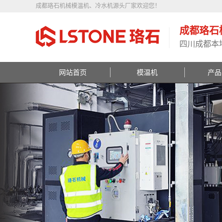
成都珞石机械模温机、冷水机源头厂家欢迎您！
成都珞石
四川成都本
网站首页
模温机
产品