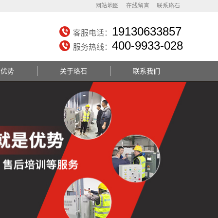
网站地图
在线留言
联系珞石
19130633857
客服电话：
400-9933-028
服务热线：
务优势
关于珞石
联系我们