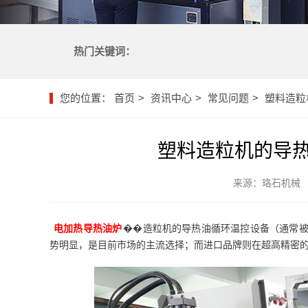
热门关键词：
您的位置：
首页
资讯中心
常见问题
塑料造粒
塑料造粒机的导
来源：珞石机械
电加热导热油炉
��造粒机的导热油循环温控设备（通常
势明显，是目前市场的主流选择；而进口品牌则在超高精密