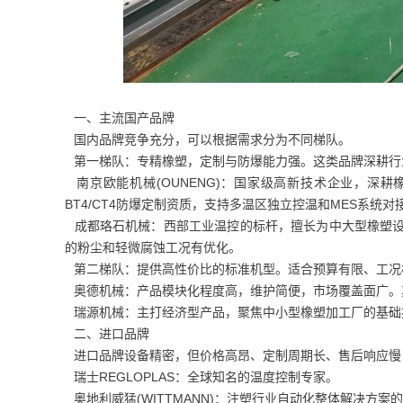
一、主流国产品牌
国内品牌竞争充分，可以根据需求分为不同梯队。
第一梯队：专精橡塑，定制与防爆能力强。这类品牌深耕行
南京欧能机械(OUNENG)：国家级高新技术企业，深耕
BT4/CT4防爆定制资质，支持多温区独立控温和MES系
成都珞石机械：西部工业温控的标杆，擅长为中大型橡塑设
的粉尘和轻微腐蚀工况有优化。
第二梯队：提供高性价比的标准机型。适合预算有限、工况
奥德机械：产品模块化程度高，维护简便，市场覆盖面广。
瑞源机械：主打经济型产品，聚焦中小型橡塑加工厂的基础
二、进口品牌
进口品牌设备精密，但价格高昂、定制周期长、售后响应慢
瑞士REGLOPLAS：全球知名的温度控制专家。
奥地利威猛(WITTMANN)：注塑行业自动化整体解决方案