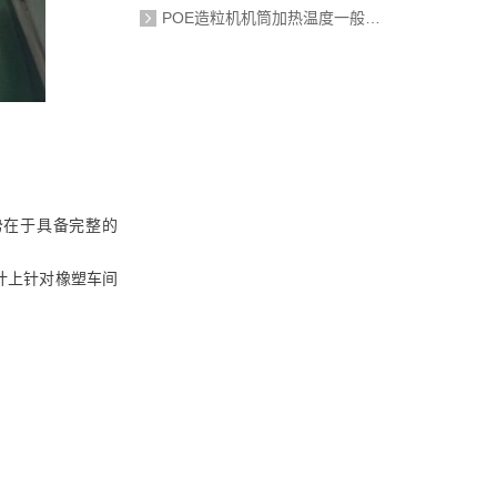
POE造粒机机筒加热温度一般设定在多少度？
势在于具备完整的
计上针对橡塑车间