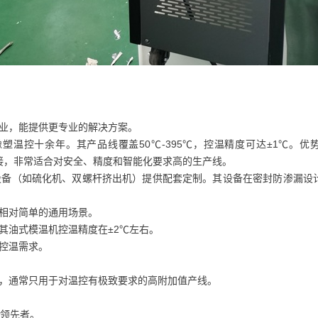
业，能提供更专业的解决方案。
橡塑温控十余年。其产品线覆盖50℃-395℃，控温精度可达±1℃。优
统对接，非常适合对安全、精度和智能化要求高的生产线。
备（如硫化机、双螺杆挤出机）提供配套定制。其设备在密封防渗漏设
相对简单的通用场景。
其油式模温机控温精度在±2℃左右。
控温需求。
，通常只用于对温控有极致要求的高附加值产线。
的领先者。