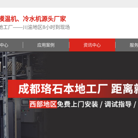
模温机、冷水机源头厂家
地工厂——川渝地区8小时到现场
中心
应用案例
资讯中心
服