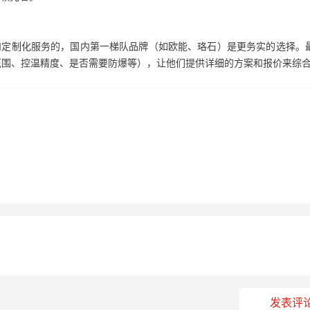
定制化服务的，国内第一梯队品牌（如欧能、珞石）是更务实的选择。
范围、控温精度、是否需要防爆等），让他们提供详细的方案和报价来综
发表评