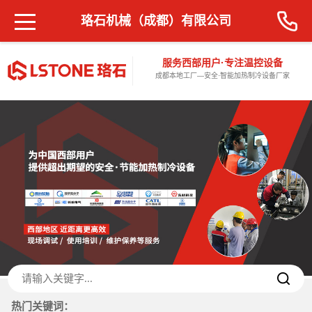
珞石机械（成都）有限公司
服务西部用户·专注温控设备
成都本地工厂—安全·智能加热制冷设备厂家
热门关键词：