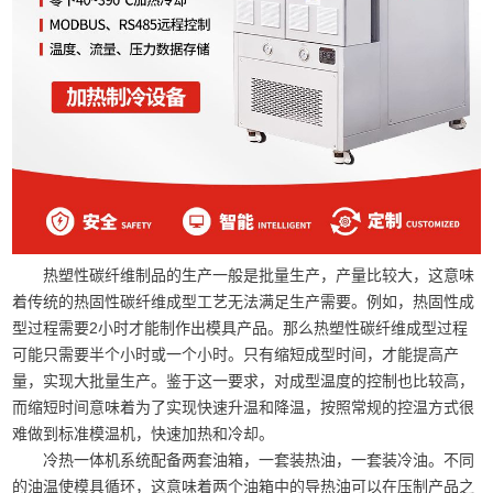
热塑性碳纤维制品的生产一般是批量生产，产量比较大，这意味
着传统的热固性碳纤维成型工艺无法满足生产需要。例如，热固性成
型过程需要2小时才能制作出模具产品。那么热塑性碳纤维成型过程
可能只需要半个小时或一个小时。只有缩短成型时间，才能提高产
量，实现大批量生产。鉴于这一要求，对成型温度的控制也比较高，
而缩短时间意味着为了实现快速升温和降温，按照常规的控温方式很
难做到标准模温机，快速加热和冷却。
冷热一体机系统配备两套油箱，一套装热油，一套装冷油。不同
的油温使模具循环，这意味着两个油箱中的导热油可以在压制产品之