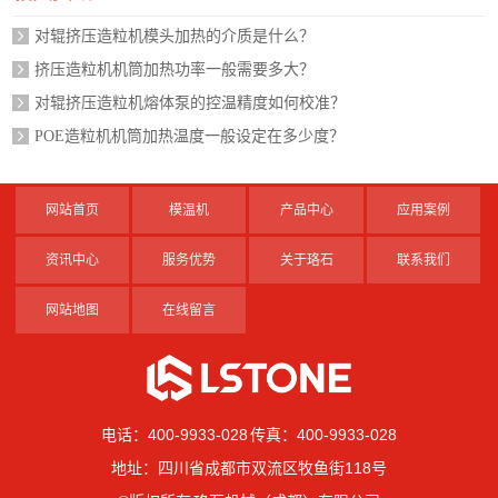
对辊挤压造粒机模头加热的介质是什么？
挤压造粒机机筒加热功率一般需要多大？
对辊挤压造粒机熔体泵的控温精度如何校准？
POE造粒机机筒加热温度一般设定在多少度？
网站首页
模温机
产品中心
应用案例
资讯中心
服务优势
关于珞石
联系我们
网站地图
在线留言
电话：400-9933-028 传真：400-9933-028
地址：四川省成都市双流区牧鱼街118号