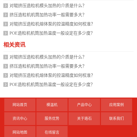
对辊挤压造粒机模头加热的介质是什么？
挤压造粒机机筒加热功率一般需要多大？
对辊挤压造粒机熔体泵的控温精度如何校准？
POE造粒机机筒加热温度一般设定在多少度？
相关资讯
对辊挤压造粒机模头加热的介质是什么？
挤压造粒机机筒加热功率一般需要多大？
对辊挤压造粒机熔体泵的控温精度如何校准？
POE造粒机机筒加热温度一般设定在多少度？
网站首页
模温机
产品中心
应用案例
资讯中心
服务优势
关于珞石
联系我们
网站地图
在线留言