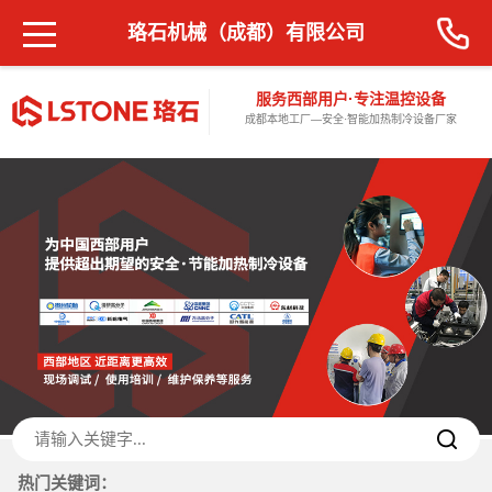
珞石机械（成都）有限公司
服务西部用户·专注温控设备
成都本地工厂—安全·智能加热制冷设备厂家
热门关键词：