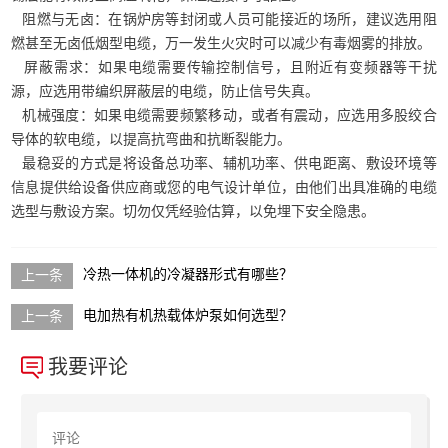
阻燃与无卤：在锅炉房等封闭或人员可能接近的场所，建议选用阻
燃甚至无卤低烟型电缆，万一发生火灾时可以减少有毒烟雾的排放。
屏蔽需求：如果电缆需要传输控制信号，且附近有变频器等干扰
源，应选用带编织屏蔽层的电缆，防止信号失真。
机械强度：如果电缆需要频繁移动，或者有震动，应选用多股绞合
导体的软电缆，以提高抗弯曲和抗断裂能力。
最稳妥的方式是将设备总功率、辅机功率、供电距离、敷设环境等
信息提供给设备供应商或您的电气设计单位，由他们出具准确的电缆
选型与敷设方案。切勿仅凭经验估算，以免埋下安全隐患。
冷热一体机的冷凝器形式有哪些？
电加热有机热载体炉泵如何选型？
我要评论