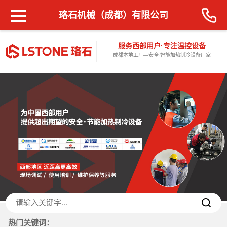
珞石机械（成都）有限公司
服务西部用户·专注温控设备
成都本地工厂—安全·智能加热制冷设备厂家
热门关键词：