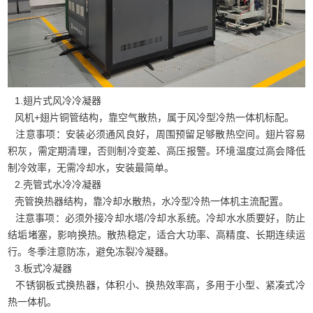
1.翅片式风冷冷凝器
风机+翅片铜管结构，靠空气散热，属于风冷型冷热一体机标配。
注意事项：安装必须通风良好，周围预留足够散热空间。翅片容易
积灰，需定期清理，否则制冷变差、高压报警。环境温度过高会降低
制冷效率，无需冷却水，安装最简单。
2.壳管式水冷冷凝器
壳管换热器结构，靠冷却水散热，水冷型冷热一体机主流配置。
注意事项：必须外接冷却水塔/冷却水系统。冷却水水质要好，防止
结垢堵塞，影响换热。散热稳定，适合大功率、高精度、长期连续运
行。冬季注意防冻，避免冻裂冷凝器。
3.板式冷凝器
不锈钢板式换热器，体积小、换热效率高，多用于小型、紧凑式冷
热一体机。