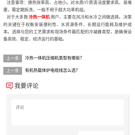
注意事项：换热效率高、占地小。对水质/介质清洁度要求高，易堵
塞，需定期拆洗，一般不用于超大功率机组。
对于大多数
用户，主要在风冷和水冷之间做选择。决策
冷热一体机
的关键在于权衡安装便利性、水资源条件、长期运行能耗及维护成
本。选择与您的工艺需求和现场条件最匹配的冷凝器类型，是确保设
备高效、稳定、经济运行的基础。
冷热一体机压缩机类型有哪些？
有机热载体炉电缆线怎么选？
我要评论