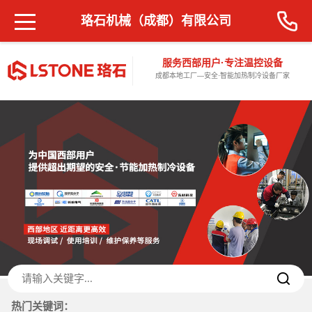
珞石机械（成都）有限公司
服务西部用户·专注温控设备
成都本地工厂—安全·智能加热制冷设备厂家
热门关键词：