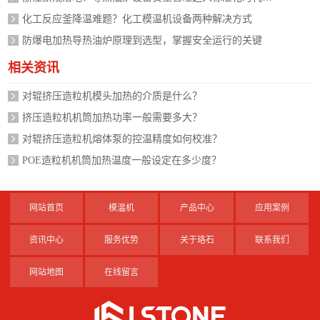
化工反应釜降温难题？化工模温机设备两种解决方式
防爆电加热导热油炉原理到选型，掌握安全运行的关键
相关资讯
对辊挤压造粒机模头加热的介质是什么？
挤压造粒机机筒加热功率一般需要多大？
对辊挤压造粒机熔体泵的控温精度如何校准？
POE造粒机机筒加热温度一般设定在多少度？
网站首页
模温机
产品中心
应用案例
资讯中心
服务优势
关于珞石
联系我们
网站地图
在线留言