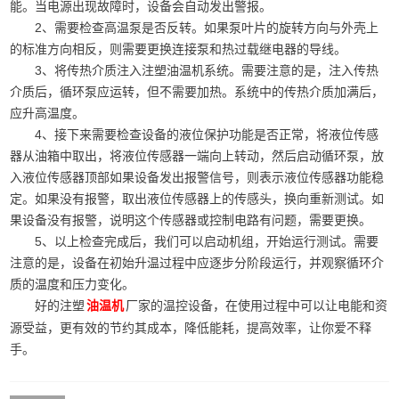
能。当电源出现故障时，设备会自动发出警报。
2、需要检查高温泵是否反转。如果泵叶片的旋转方向与外壳上
的标准方向相反，则需要更换连接泵和热过载继电器的导线。
3、将传热介质注入注塑油温机系统。需要注意的是，注入传热
介质后，循环泵应运转，但不需要加热。系统中的传热介质加满后，
应升高温度。
4、接下来需要检查设备的液位保护功能是否正常，将液位传感
器从油箱中取出，将液位传感器一端向上转动，然后启动循环泵，放
入液位传感器顶部如果设备发出报警信号，则表示液位传感器功能稳
定。如果没有报警，取出液位传感器上的传感头，换向重新测试。如
果设备没有报警，说明这个传感器或控制电路有问题，需要更换。
5、以上检查完成后，我们可以启动机组，开始运行测试。需要
注意的是，设备在初始升温过程中应逐步分阶段运行，并观察循环介
质的温度和压力变化。
好的注塑
厂家的温控设备，在使用过程中可以让电能和资
油温机
源受益，更有效的节约其成本，降低能耗，提高效率，让你爱不释
手。