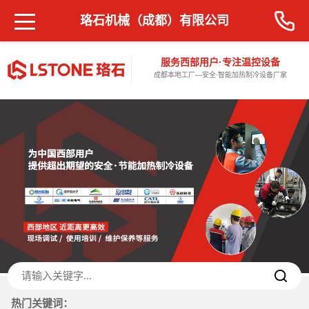
珞石机械（成都）有限公司
服务西部用户·专注温控设备
成都本地工厂—安全·智能加热制冷设备厂家
热门关键词：