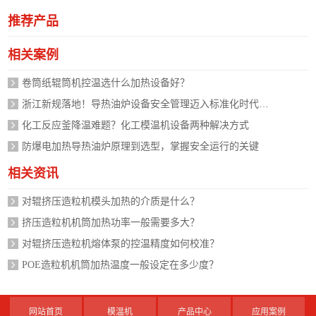
推荐产品
相关案例
卷筒纸辊筒机控温选什么加热设备好？
浙江新规落地！导热油炉设备安全管理迈入标准化时代，企业如何应对？
化工反应釜降温难题？化工模温机设备两种解决方式
防爆电加热导热油炉原理到选型，掌握安全运行的关键
相关资讯
对辊挤压造粒机模头加热的介质是什么？
挤压造粒机机筒加热功率一般需要多大？
对辊挤压造粒机熔体泵的控温精度如何校准？
POE造粒机机筒加热温度一般设定在多少度？
网站首页
模温机
产品中心
应用案例