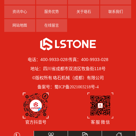
资讯中心
服务优势
关于珞石
联系我们
网站地图
在线留言
电话：400-9933-028 传真：400-9933-028
地址：四川省成都市双流区牧鱼街118号
©版权所有 珞石机械（成都）有限公司
备案号：
蜀ICP备2021003218号-4
官方抖音号
客 服 微 信