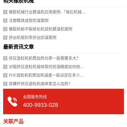
相关橡胶机械
橡胶机械行业模温机应用案例-「珞石机械」视频介绍
注塑模具成型控温案例
橡胶轮胎平板硫化机双机模温机案例
挤出机密封条挤出控温案例
最新资讯文章
挤压造粒机机筒加热功率一般需要多大？
对辊挤压造粒机熔体泵的控温精度如何校准？
POE造粒机机筒加热温度一般设定在多少度？
双螺杆挤压造粒机熔体泵怎么加热？
全国服务热线
400-9933-028
关联产品