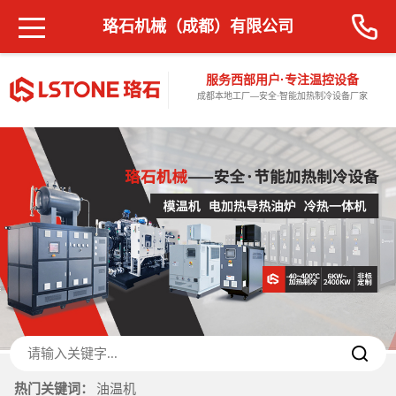
珞石机械（成都）有限公司
服务西部用户·专注温控设备
成都本地工厂—安全·智能加热制冷设备厂家
热门关键词：
油温机