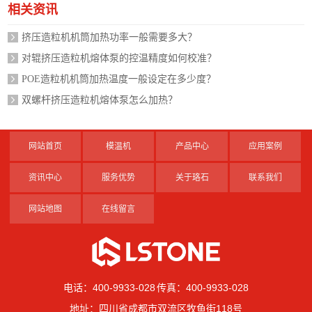
相关资讯
挤压造粒机机筒加热功率一般需要多大？
对辊挤压造粒机熔体泵的控温精度如何校准？
POE造粒机机筒加热温度一般设定在多少度？
双螺杆挤压造粒机熔体泵怎么加热？
网站首页
模温机
产品中心
应用案例
资讯中心
服务优势
关于珞石
联系我们
网站地图
在线留言
电话：400-9933-028 传真：400-9933-028
地址：四川省成都市双流区牧鱼街118号