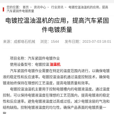
您的位置：
首页
资讯中心
行业资讯
电镀控温油温机的应用，提高
汽车紧固件电镀质量
电镀控温油温机的应用，提高汽车紧固
件电镀质量
来源：成都珞石机械
浏览：1544
发布日期：2023-07-03 18:01
项目名称：汽车紧固件电镀作业
使用设备型号：电镀控温
油温机
汽车紧固件电镀作业需要在特定的温度范围内进行，以确保电镀
液的稳定性和反应速率。电镀控温油温机通过温度控制技术，确保电
镀液始终保持在理想的工艺温度，提高电镀质量和效率。
电镀控温油温机主要用于控制电镀槽内的电镀液温度。通过温度
控制，可以保持电镀液温度在理想的工艺范围内，提高电镀液的稳定
性和反应速率。避免电镀液温度过高或过低，减少电镀涂层的气泡和
结构缺陷。控制电镀液温度的均匀性，确保产品表面的电镀质量一
致。