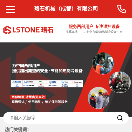
珞石机械（成都）有限公司
服务西部用户·专注温控设备
成都本地工厂—安全·智能加热制冷设备厂家
热门关键词：