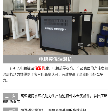
在引入电镀控温
后，电镀质量提高。产品表面的光洁度和
油温机
涂层的均匀性得到了客户的高度认可，有效提高了企业的市场竞争
力。
高温辊筒水温机助力生产轨道扣件非金属部件，掌控压延
机辊筒温度
酸洗磷化模温机，金属表面处理的高效选择