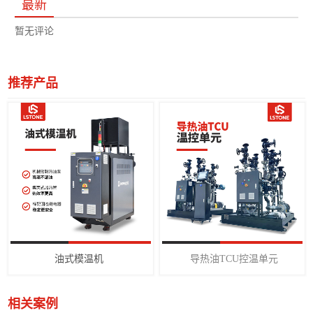
最新
暂无评论
推荐产品
油式模温机
导热油TCU控温单元
相关案例