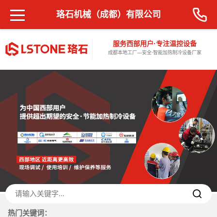
珞石机械（成都）有限公司
服务西部用户·专注温控设备
成都本地工厂—安全·智能加热制冷设备厂家
热门关键词：