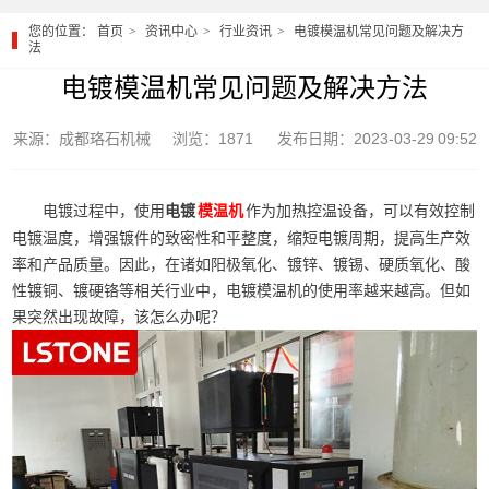
您的位置：
首页
资讯中心
行业资讯
电镀模温机常见问题及解决方
法
电镀模温机常见问题及解决方法
来源：成都珞石机械
浏览：1871
发布日期：2023-03-29 09:52
电镀过程中，使用
电镀
作为加热控温设备，可以有效控制
模温机
电镀温度，增强镀件的致密性和平整度，缩短电镀周期，提高生产效
率和产品质量。因此，在诸如阳极氧化、镀锌、镀锡、硬质氧化、酸
性镀铜、镀硬铬等相关行业中，电镀模温机的使用率越来越高。但如
果突然出现故障，该怎么办呢？