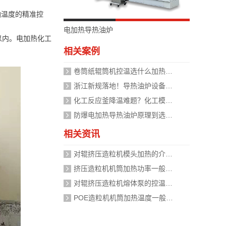
油温度的精准控
电加热导热油炉
以内。电加热化工
相关案例
卷筒纸辊筒机控温选什么加热设备好？
浙江新规落地！导热油炉设备安全管理迈入标准化时代，企业如何应对？
化工反应釜降温难题？化工模温机设备两种解决方式
防爆电加热导热油炉原理到选型，掌握安全运行的关键
相关资讯
对辊挤压造粒机模头加热的介质是什么？
挤压造粒机机筒加热功率一般需要多大？
对辊挤压造粒机熔体泵的控温精度如何校准？
POE造粒机机筒加热温度一般设定在多少度？