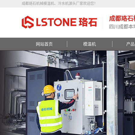
成都珞石机械模温机、冷水机源头厂家欢迎您！
成都珞石
四川成都本
网站首页
模温机
产品