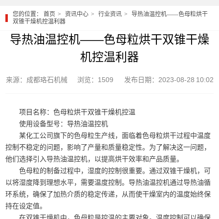
您的位置：
首页
资讯中心
行业资讯
导热油温控机——色母粒烘干
双锥干燥机控温利器
导热油温控机——色母粒烘干双锥干燥
机控温利器
来源：成都珞石机械
浏览：1509
发布日期：2023-08-28 10:02
项目名称：色母粒烘干双锥干燥机控温
使用设备型号：导热油温控机
某化工公司旗下的色母粒生产线，面临着色母粒烘干过程中温度
控制不稳定的问题，影响了产量和质量稳定性。为了解决这一问题，
他们选择引入导热油温控机，以提高烘干效率和产品质量。
色母粒的制备过程中，湿度的控制很重要。通过双锥干燥机，可
以将湿度降到理想水平，需要温度控制。导热油温控机通过导热油循
环系统，确保了加热介质的稳定传递，从而使干燥室内的温度始终保
持在设定值。
在双锥干燥机中，色母粒是控温的主要对象。温度控制可以确保