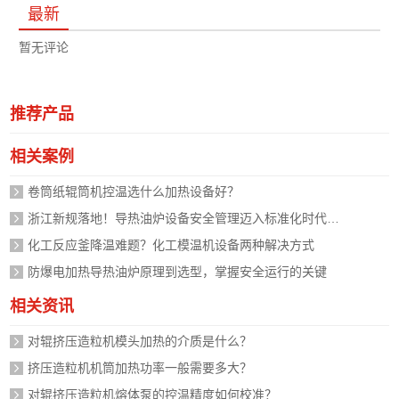
最新
暂无评论
推荐产品
相关案例
卷筒纸辊筒机控温选什么加热设备好？
浙江新规落地！导热油炉设备安全管理迈入标准化时代，企业如何应对？
化工反应釜降温难题？化工模温机设备两种解决方式
防爆电加热导热油炉原理到选型，掌握安全运行的关键
相关资讯
对辊挤压造粒机模头加热的介质是什么？
挤压造粒机机筒加热功率一般需要多大？
对辊挤压造粒机熔体泵的控温精度如何校准？