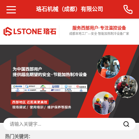
珞石机械（成都）有限公司
服务西部用户·专注温控设备
成都本地工厂—安全·智能加热制冷设备厂家
热门关键词：