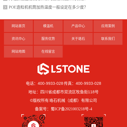
POE造粒机机筒加热温度一般设定在多少度？
网站首页
模温机
产品中心
应用案例
资讯中心
服务优势
关于珞石
联系我们
网站地图
在线留言
电话：400-9933-028 传真：400-9933-028
地址：四川省成都市双流区牧鱼街118号
©版权所有 珞石机械（成都）有限公司
备案号：
蜀ICP备2021003218号-4