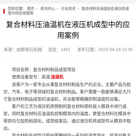
您的位置：
首页
资讯中心
行业资讯
复合材料压油温机在液压机成
型中的应用案例
复合材料压油温机在液压机成型中的应
用案例
来源：成都珞石机械
浏览：1451
发布日期：2023-04-15 13:30
项目名称：复合材料制品成型项目
使用设备型号：高温
油温机
该客户为一家专业从事复合材料制品生产的企业，主要产品为航
空、汽车、电子等领域的复合材料制品。客户需要一款能够满足大尺
寸复合材料制品成型的油温机，并且能够精确控制温度的设备。
客户的工艺为液压机将预制的复合材料原料放入模具中进行成
型，同时复合材料压油温机控制模具内的温度，使复合材料在模具中
得到均匀加热和固化。成型结束后，通过液压机将成型件从模具中取
出。
复合材料在成型过程中需要经历一系列的温度变化，控温对象主