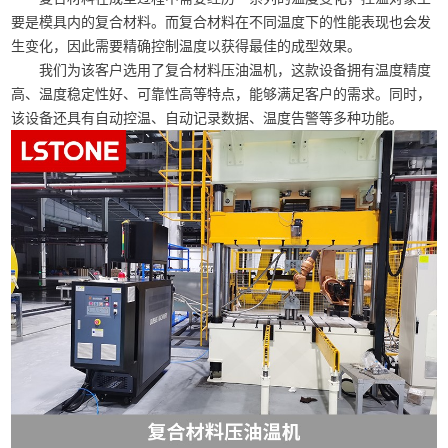
要是模具内的复合材料。而复合材料在不同温度下的性能表现也会发
生变化，因此需要精确控制温度以获得最佳的成型效果。
我们为该客户选用了复合材料压油温机，这款设备拥有温度精度
高、温度稳定性好、可靠性高等特点，能够满足客户的需求。同时，
该设备还具有自动控温、自动记录数据、温度告警等多种功能。