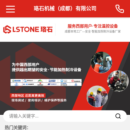
珞石机械（成都）有限公司
服务西部用户·专注温控设备
成都本地工厂—安全·智能加热制冷设备厂家
热门关键词：