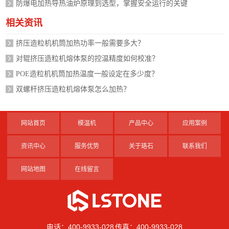
防爆电加热导热油炉原理到选型，掌握安全运行的关键
相关资讯
挤压造粒机机筒加热功率一般需要多大？
对辊挤压造粒机熔体泵的控温精度如何校准？
POE造粒机机筒加热温度一般设定在多少度？
双螺杆挤压造粒机熔体泵怎么加热？
网站首页
模温机
产品中心
应用案例
资讯中心
服务优势
关于珞石
联系我们
网站地图
在线留言
电话：400-9933-028 传真：400-9933-028