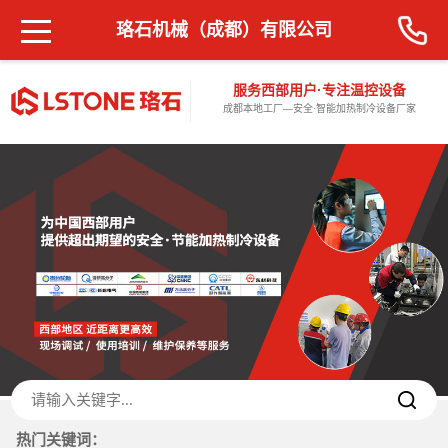
珞石机械（成都）有限公司
服务西部用户·专注温控设备
成都本地工厂—安全·智能加热制冷设备厂家
热门关键词：