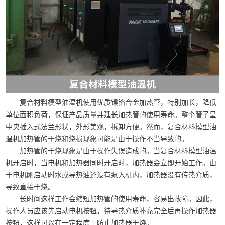
复合材料模型油温机使用优质镍铬合金加热管，特别加长，降低
单位面积负荷，保证产品质量并延长加热管的使用寿命。整个管子呈
中央插入式法兰形状，外形美观，拆卸方便。然而，复合材料模型油
温机加热管的干烧和烧损现象可能是由于操作不当导致的。
加热管的干烧现象是由于操作失误造成的。当复合材料模型油温
机开启时，当电机和加热器同时开启时，加热器会立即开始工作。由
于电机刚启动时水或导热油还没有泵入机内，加热器没有传热介质，
导致直接干烧。
长时间这样工作会缩短加热管的使用寿命，容易出故障。因此，
操作人员应该先启动电机按钮，待导热介质补充完全后再操作加热器
按钮，这样可以在一定程度上防止加热器干烧。