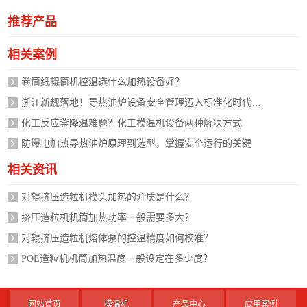
推荐产品
相关案例
卷筒纸辊筒机控温选什么加热设备好？
浙江新规落地！导热油炉设备安全管理迈入标准化时代，企业如何应对？
化工反应釜降温难题？化工模温机设备两种解决方式
防爆电加热导热油炉原理到选型，掌握安全运行的关键
相关资讯
对辊挤压造粒机模头加热的介质是什么？
挤压造粒机机筒加热功率一般需要多大？
对辊挤压造粒机熔体泵的控温精度如何校准？
POE造粒机机筒加热温度一般设定在多少度？
网站首页
模温机
产品中心
应用案例