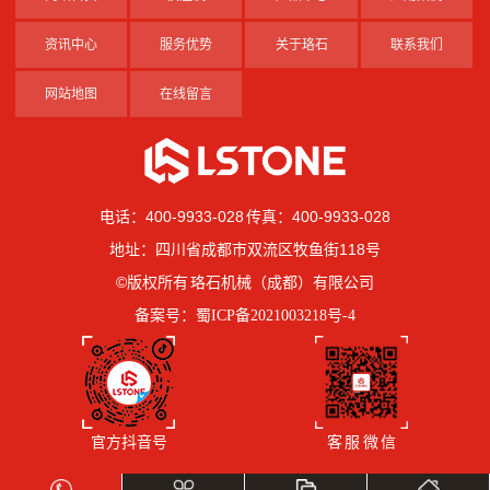
资讯中心
服务优势
关于珞石
联系我们
网站地图
在线留言
电话：400-9933-028 传真：400-9933-028
地址：四川省成都市双流区牧鱼街118号
©版权所有 珞石机械（成都）有限公司
备案号：
蜀ICP备2021003218号-4
官方抖音号
客 服 微 信