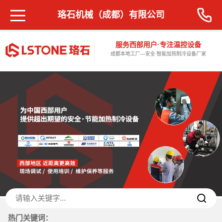
珞石机械（成都）有限公司
服务西部用户·专注温控设备
成都本地工厂—安全·智能加热制冷设备厂家
热门关键词：