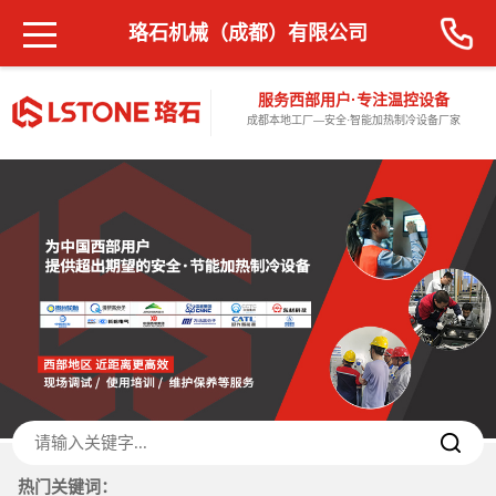
珞石机械（成都）有限公司
服务西部用户·专注温控设备
成都本地工厂—安全·智能加热制冷设备厂家
热门关键词：