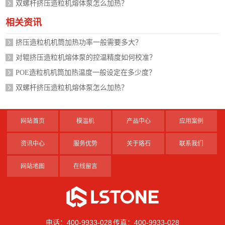
双螺杆挤压造粒机熔体泵怎么加热？
相关资讯
挤压造粒机机筒加热功率一般需要多大？
对辊挤压造粒机熔体泵的控温精度如何校准？
POE造粒机机筒加热温度一般设定在多少度？
双螺杆挤压造粒机熔体泵怎么加热？
网站首页
模温机
产品中心
应用案例
资讯中心
服务优势
关于珞石
联系我们
网站地图
在线留言
电话：400-9933-028 传真：400-9933-028