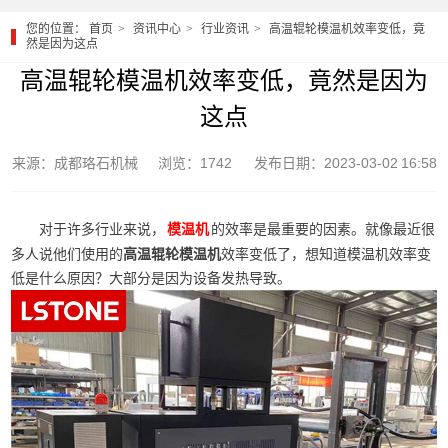
您的位置：
首页
资讯中心
行业资讯
高温辊轮模温机效率变低，竟
然是因为这点
高温辊轮模温机效率变低，竟然是因为
这点
来源：成都珞石机械
浏览：1742
发布日期：2023-03-02 16:58
对于许多行业来说，
的效率是最重要的因素。就像最近很
模温机
多人说他们使用的
高温辊轮模温机
效率变低了，想知道模温机效率变
低是什么原因？大部分是因为设备发热导致。