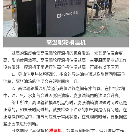
过高的温度会使高温辊轮模温机的机身发热，尤其是油温会变
高，影响使用效率。高温辊轮模温机油温过高，主要原因是冷却工作
没有做好，模温机正常运行时高位槽油温过高，可能有以下原因。
1、导热油受热体积膨胀，多余的导热油会通过膨胀管回到高位
油箱，膨胀油箱的油温会在短时间内上升。
2、高温辊轮模温机管道与高位油箱之间有排气管。在排气过程
中，油、气、水蒸气会进入膨胀油箱，膨胀油箱内的油温会升高。
综上所述，高温辊轮模温机运行时，膨胀油箱油温短时间过热是
正常的，如果长时间过热，就要检查下油路的排气阀是否有问题。在
正常操作过程中，排气阀应处于常闭状态，在处理的时候，要根据这
些原因来进行判断。
既然选择了高温辊轮
，就需要利用好它，做好这些工作，
模温机