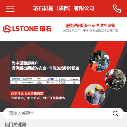
珞石机械（成都）有限公司
服务西部用户·专注温控设备
成都本地工厂—安全·智能加热制冷设备厂家
热门关键词：