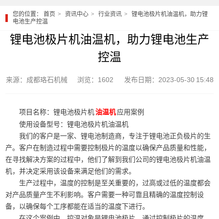
您的位置：
首页
资讯中心
行业资讯
锂电池极片机油温机，助力锂
电池生产控温
锂电池极片机油温机，助力锂电池生产
控温
来源：成都珞石机械
浏览：1602
发布日期：2023-05-30 15:48
项目名称：锂电池极片机
应用案例
油温机
使用设备型号：锂电池极片机油温机
我们的客户是一家、锂电池制造商，专注于锂电池正负极片的生
产。客户在制造过程中需要控制极片的温度以确保产品质量和性能，
在寻找解决方案的过程中，他们了解到我们公司的锂电池极片机油温
机，并决定采用该设备来满足他们的需求。
生产过程中，温度的控制是至关重要的，过高或过低的温度都会
对产品质量产生不利影响。客户需要一种可靠且精确的温度控制设
备，以确保每个工序都能在适当的温度下进行。
在这个案例中，控温对象是锂电池极片。通过控制极片的温度，