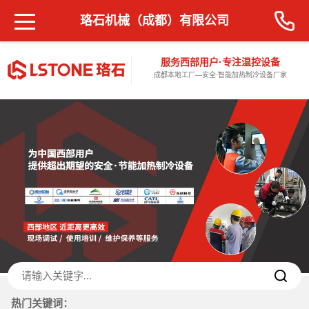
珞石机械（成都）有限公司
服务西部用户·专注温控设备
成都本地工厂—安全·智能加热制冷设备厂家
热门关键词：