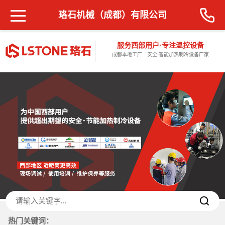
珞石机械（成都）有限公司
服务西部用户·专注温控设备
成都本地工厂—安全·智能加热制冷设备厂家
热门关键词：