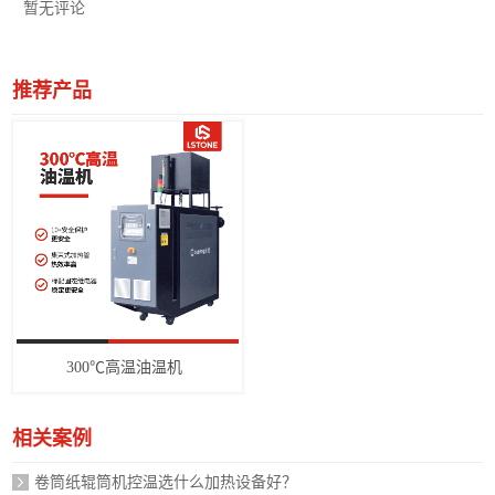
暂无评论
推荐产品
300℃高温油温机
相关案例
卷筒纸辊筒机控温选什么加热设备好？