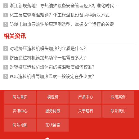
浙江新规落地！导热油炉设备安全管理迈入标准化时代，企业如何应对？
化工反应釜降温难题？化工模温机设备两种解决方式
防爆电加热导热油炉原理到选型，掌握安全运行的关键
相关资讯
对辊挤压造粒机模头加热的介质是什么？
挤压造粒机机筒加热功率一般需要多大？
对辊挤压造粒机熔体泵的控温精度如何校准？
POE造粒机机筒加热温度一般设定在多少度？
网站首页
模温机
产品中心
应用案例
资讯中心
服务优势
关于珞石
联系我们
网站地图
在线留言