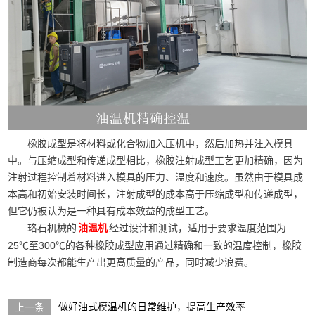
橡胶成型是将材料或化合物加入压机中，然后加热并注入模具
中。与压缩成型和传递成型相比，橡胶注射成型工艺更加精确，因为
注射过程控制着材料进入模具的压力、温度和速度。虽然由于模具成
本高和初始安装时间长，注射成型的成本高于压缩成型和传递成型，
但它仍被认为是一种具有成本效益的成型工艺。
珞石机械的
经过设计和测试，适用于要求温度范围为
油温机
25℃至300℃的各种橡胶成型应用通过精确和一致的温度控制，橡胶
制造商每次都能生产出更高质量的产品，同时减少浪费。
做好油式模温机的日常维护，提高生产效率