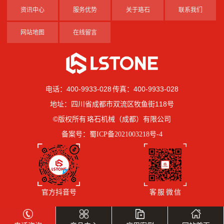
资讯中心
服务优势
关于珞石
联系我们
网站地图
在线留言
电话：400-9933-028 传真：400-9933-028
地址：四川省成都市双流区牧鱼街118号
©版权所有 珞石机械（成都）有限公司
备案号：
蜀ICP备2021003218号-4
官方抖音号
客 服 微 信