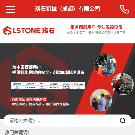
珞石机械（成都）有限公司
服务西部用户·专注温控设备
成都本地工厂—安全·智能加热制冷设备厂家
热门关键词：