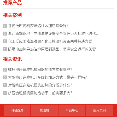
推荐产品
相关案例
卷筒纸辊筒机控温选什么加热设备好？
浙江新规落地！导热油炉设备安全管理迈入标准化时代，企业如何应对？
化工反应釜降温难题？化工模温机设备两种解决方式
防爆电加热导热油炉原理到选型，掌握安全运行的关键
相关资讯
螺杆挤压造粒机换网器加热方式有哪些？
大型挤压造粒机开车阀的加热方式与模头一样吗？
对辊挤压造粒机模头加热的介质是什么？
挤压造粒机机筒加热功率一般需要多大？
网站首页
模温机
产品中心
应用案例