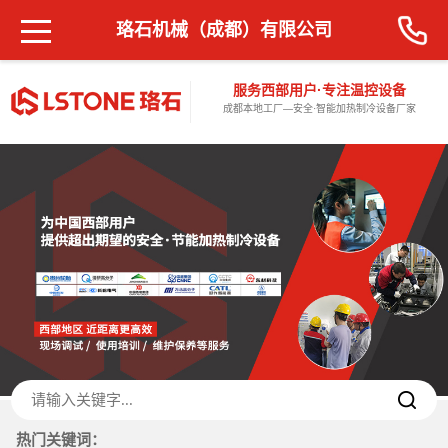
珞石机械（成都）有限公司
服务西部用户·专注温控设备
成都本地工厂—安全·智能加热制冷设备厂家
热门关键词：