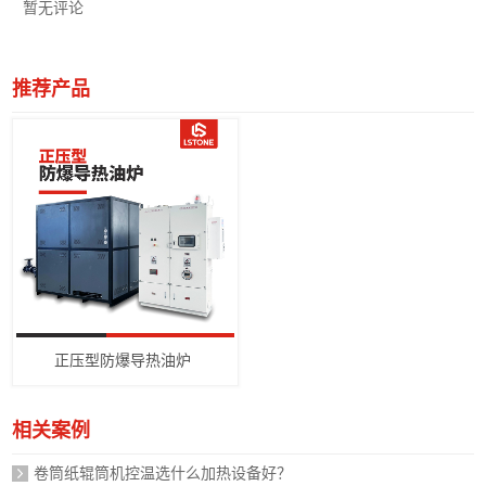
暂无评论
推荐产品
正压型防爆导热油炉
相关案例
卷筒纸辊筒机控温选什么加热设备好？