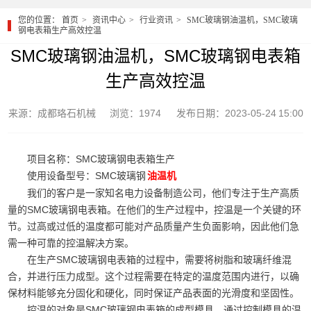
您的位置：
首页
资讯中心
行业资讯
SMC玻璃钢油温机，SMC玻璃
钢电表箱生产高效控温
SMC玻璃钢油温机，SMC玻璃钢电表箱
生产高效控温
来源：成都珞石机械
浏览：1974
发布日期：2023-05-24 15:00
项目名称：SMC玻璃钢电表箱生产
使用设备型号：SMC玻璃钢
油温机
我们的客户是一家知名电力设备制造公司，他们专注于生产高质
量的SMC玻璃钢电表箱。在他们的生产过程中，控温是一个关键的环
节。过高或过低的温度都可能对产品质量产生负面影响，因此他们急
需一种可靠的控温解决方案。
在生产SMC玻璃钢电表箱的过程中，需要将树脂和玻璃纤维混
合，并进行压力成型。这个过程需要在特定的温度范围内进行，以确
保材料能够充分固化和硬化，同时保证产品表面的光滑度和坚固性。
控温的对象是SMC玻璃钢电表箱的成型模具。通过控制模具的温