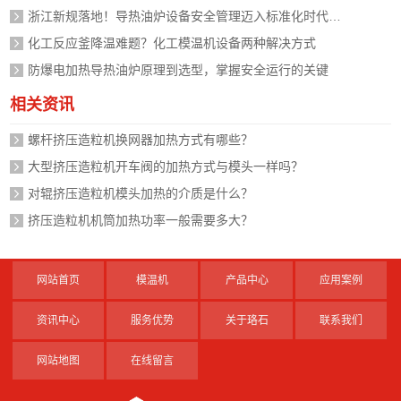
浙江新规落地！导热油炉设备安全管理迈入标准化时代，企业如何应对？
化工反应釜降温难题？化工模温机设备两种解决方式
防爆电加热导热油炉原理到选型，掌握安全运行的关键
相关资讯
螺杆挤压造粒机换网器加热方式有哪些？
大型挤压造粒机开车阀的加热方式与模头一样吗？
对辊挤压造粒机模头加热的介质是什么？
挤压造粒机机筒加热功率一般需要多大？
网站首页
模温机
产品中心
应用案例
资讯中心
服务优势
关于珞石
联系我们
网站地图
在线留言