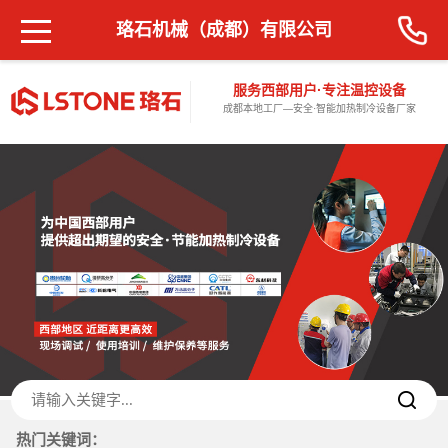
珞石机械（成都）有限公司
服务西部用户·专注温控设备
成都本地工厂—安全·智能加热制冷设备厂家
热门关键词：