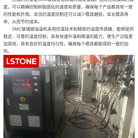
度，可以精确控制树脂固化的速度和质量，确保每个产品都具有一致
的性能和外观。适当的温度控制还可以减少模具磨损，延长模具寿
命，从而节约成本。
SMC玻璃钢油温机采用控温技术和精密的温度传感器，能够提供
稳定、可靠的温度控制，具有快速升温和降温的能力，使生产过程更
加高效，具有良好的温度均匀性，确保每个模具都能得到一致的加
热。