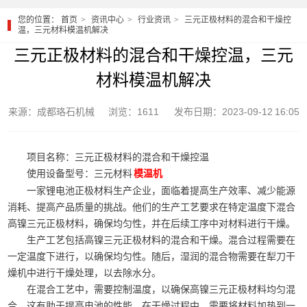
您的位置：
首页
资讯中心
行业资讯
三元正极材料的混合和干燥控
温，三元材料模温机解决
三元正极材料的混合和干燥控温，三元
材料模温机解决
来源：成都珞石机械
浏览：1611
发布日期：2023-09-12 16:05
项目名称：三元正极材料的混合和干燥控温
使用设备型号：三元材料
模温机
一家锂电池正极材料生产企业，面临着提高生产效率、减少能源
消耗、提高产品质量的挑战。他们的生产工艺要求在特定温度下混合
高镍三元正极材料，确保均匀性，并在后续工序中对材料进行干燥。
生产工艺包括高镍三元正极材料的混合和干燥。混合过程需要在
一定温度下进行，以确保均匀性。随后，湿润的混合物需要在犁刀干
燥机中进行干燥处理，以去除水分。
在混合工艺中，需要控制温度，以确保高镍三元正极材料均匀混
合。这有助于提高电池的性能。在干燥过程中，需要将材料加热到一