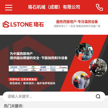
珞石机械（成都）有限公司
服务西部用户·专注温控设备
成都本地工厂—安全·智能加热制冷设备厂家
热门关键词：