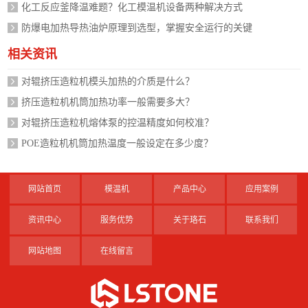
化工反应釜降温难题？化工模温机设备两种解决方式
防爆电加热导热油炉原理到选型，掌握安全运行的关键
相关资讯
对辊挤压造粒机模头加热的介质是什么？
挤压造粒机机筒加热功率一般需要多大？
对辊挤压造粒机熔体泵的控温精度如何校准？
POE造粒机机筒加热温度一般设定在多少度？
网站首页
模温机
产品中心
应用案例
资讯中心
服务优势
关于珞石
联系我们
网站地图
在线留言